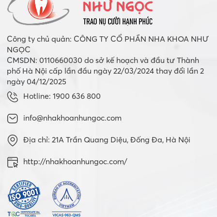
Công ty chủ quản: CÔNG TY CỔ PHẦN NHA KHOA NHƯ
NGỌC
CMSDN: 0110660030 do sở kế hoạch và đầu tư Thành
phố Hà Nội cấp lần đầu ngày 22/03/2024 thay đổi lần 2
ngày 04/12/2025
Hotline: 1900 636 800
info@nhakhoanhungoc.com
Địa chỉ: 21A Trần Quang Diệu, Đống Đa, Hà Nội
http://nhakhoanhungoc.com/