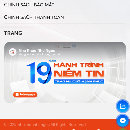
CHÍNH SÁCH BẢO MẬT
CHÍNH SÁCH THANH TOÁN
TRANG
© 2025 nhakhoanhungoc.All Rights Reserved