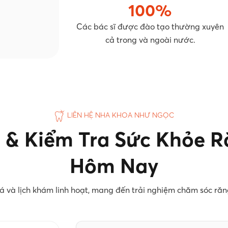
100%
Các bác sĩ được đào tạo thường xuyên
cả trong và ngoài nước.
LIÊN HỆ NHA KHOA NHƯ NGỌC
 & Kiểm Tra Sức Khỏe 
Hôm Nay
á và lịch khám linh hoạt, mang đến trải nghiệm chăm sóc răn