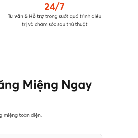
24/7
Tư vấn & Hỗ trợ
trong suốt quá trình điều
trị và chăm sóc sau thủ thuật
Răng Miệng Ngay
g miệng toàn diện.