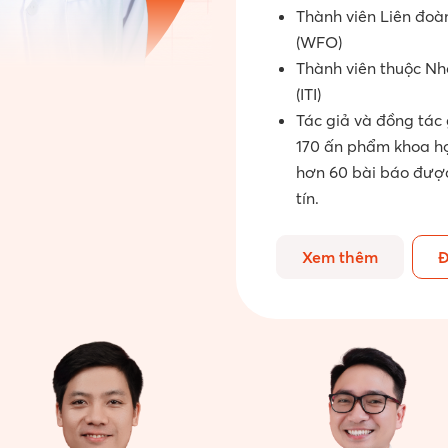
Thành viên Liên đoà
(WFO)
Thành viên thuộc N
(ITI)
Tác giả và đồng tác
170 ấn phẩm khoa họ
hơn 60 bài báo được
tín.
Xem thêm
Đ