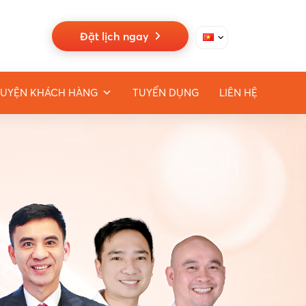
Đặt lịch ngay
UYỆN KHÁCH HÀNG
TUYỂN DỤNG
LIÊN HỆ