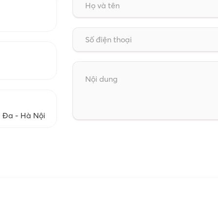
g Đa - Hà Nội