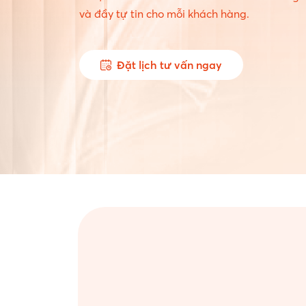
và đầy tự tin cho mỗi khách hàng.
Đặt lịch tư vấn ngay