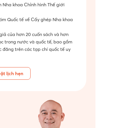
n Nha khoa Chỉnh hình Thế giới
hóm Quốc tế về Cấy ghép Nha khoa
 giả của hơn 20 cuốn sách và hơn
c trong nước và quốc tế, bao gồm
 đăng trên các tạp chí quốc tế uy
ặt lịch hẹn