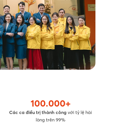
100.000+
Các ca điều trị thành công
với tỷ lệ hài
lòng trên 99%