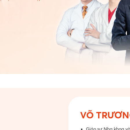
VÕ TRƯƠN
Giáo sư Nha khoa v