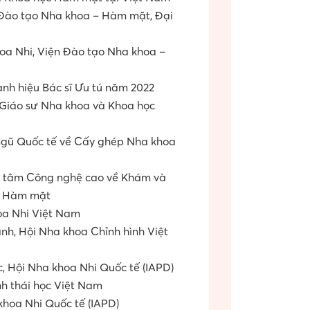
 Đào tạo Nha khoa – Hàm mặt, Đại
a Nhi, Viện Đào tạo Nha khoa –
h hiệu Bác sĩ Ưu tú năm 2022
Giáo sư Nha khoa và Khoa học
ngũ Quốc tế về Cấy ghép Nha khoa
g tâm Công nghệ cao về Khám và
và Hàm mặt
oa Nhi Việt Nam
nh, Hội Nha khoa Chỉnh hình Việt
c, Hội Nha khoa Nhi Quốc tế (IAPD)
nh thái học Việt Nam
khoa Nhi Quốc tế (IAPD)