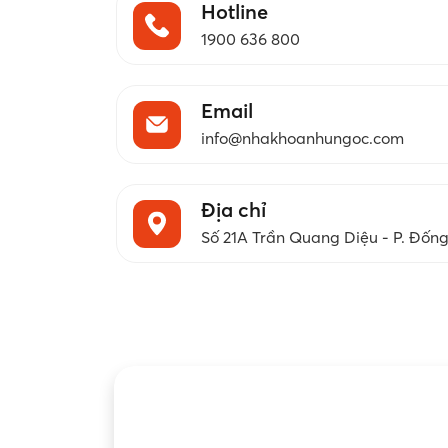
Hotline
1900 636 800
Email
info@nhakhoanhungoc.com
Địa chỉ
Số 21A Trần Quang Diệu - P. Đốn