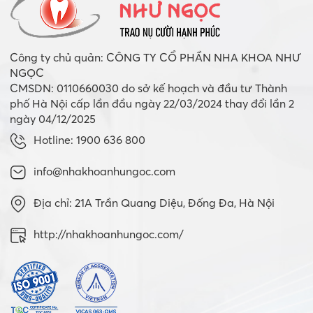
Công ty chủ quản: CÔNG TY CỔ PHẦN NHA KHOA NHƯ
NGỌC
CMSDN: 0110660030 do sở kế hoạch và đầu tư Thành
phố Hà Nội cấp lần đầu ngày 22/03/2024 thay đổi lần 2
ngày 04/12/2025
Hotline: 1900 636 800
info@nhakhoanhungoc.com
Địa chỉ: 21A Trần Quang Diệu, Đống Đa, Hà Nội
http://nhakhoanhungoc.com/