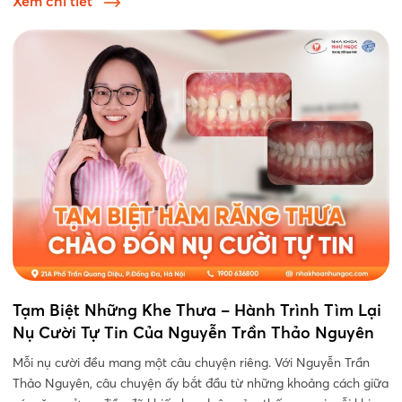
Xem chi tiết
Tạm Biệt Những Khe Thưa – Hành Trình Tìm Lại
Nụ Cười Tự Tin Của Nguyễn Trần Thảo Nguyên
Mỗi nụ cười đều mang một câu chuyện riêng. Với Nguyễn Trần
Thảo Nguyên, câu chuyện ấy bắt đầu từ những khoảng cách giữa