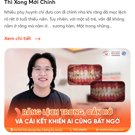
Thì Xong Mới Chỉnh
Nhiều phụ huynh chỉ đưa con đi chỉnh nha khi răng đã mọc lệch
rõ rệt ở tuổi thiếu niên. Tuy nhiên, với một số trẻ, vấn đề không
nằm ở răng mà nằm ở… xương hàm. Một trong những...
Xem chi tiết