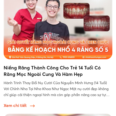
Niềng Răng Thành Công Cho Trẻ 14 Tuổi Có
Răng Mọc Ngoài Cung Và Hàm Hẹp
Hành Trình Thay Đổi Nụ Cười Của Nguyễn Minh Hưng (14 Tuổi)
Với Chỉnh Nha Tại Nha Khoa Như Ngọc Một nụ cười đẹp không
chỉ giúp cải thiện ngoại hình mà còn góp phần nâng cao sự tự
tin...
Xem chi tiết