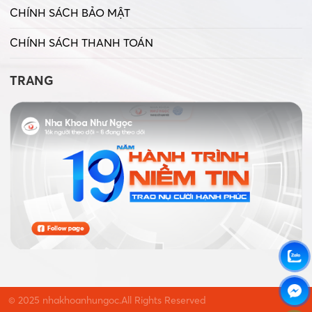
CHÍNH SÁCH BẢO MẬT
CHÍNH SÁCH THANH TOÁN
TRANG
© 2025 nhakhoanhungoc.All Rights Reserved