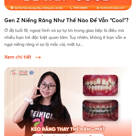
Gen Z Niềng Răng Như Thế Nào Để Vẫn “Cool”?
Ở độ tuổi 18, ngoại hình và sự tự tin trong giao tiếp là điều mà
nhiều bạn trẻ đặc biệt quan tâm. Tuy nhiên, không ít bạn vẫn e
ngại niềng răng vì sợ lộ mắc cài, mất tự...
Xem chi tiết