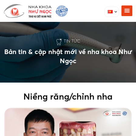
TIN TỨC
Bản tin & cập nhật mới về nha khoa Như
Ngọc
Niềng răng/chỉnh nha