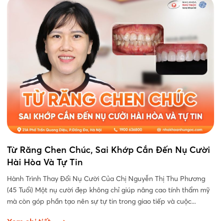
Từ Răng Chen Chúc, Sai Khớp Cắn Đến Nụ Cười
Hài Hòa Và Tự Tin
Hành Trình Thay Đổi Nụ Cười Của Chị Nguyễn Thị Thu Phương
(45 Tuổi) Một nụ cười đẹp không chỉ giúp nâng cao tính thẩm mỹ
mà còn góp phần tạo nên sự tự tin trong giao tiếp và cuộc...