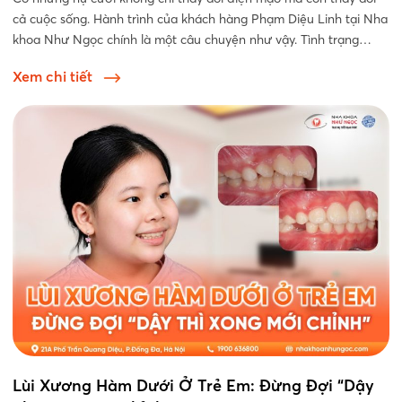
cả cuộc sống. Hành trình của khách hàng Phạm Diệu Linh tại Nha
khoa Như Ngọc chính là một câu chuyện như vậy. Tình trạng
ban...
Xem chi tiết
Lùi Xương Hàm Dưới Ở Trẻ Em: Đừng Đợi “Dậy