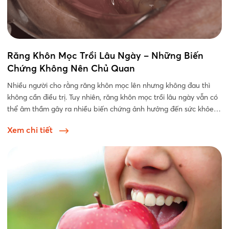
Răng Khôn Mọc Trồi Lâu Ngày – Những Biến
Chứng Không Nên Chủ Quan
Nhiều người cho rằng răng khôn mọc lên nhưng không đau thì
không cần điều trị. Tuy nhiên, răng khôn mọc trồi lâu ngày vẫn có
thể âm thầm gây ra nhiều biến chứng ảnh hưởng đến sức khỏe
răng...
Xem chi tiết