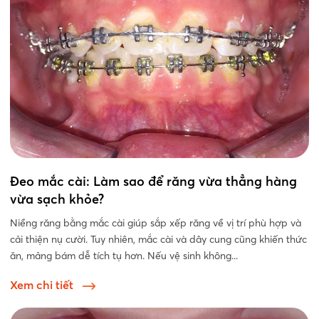
Đeo mắc cài: Làm sao để răng vừa thẳng hàng
vừa sạch khỏe?
Niềng răng bằng mắc cài giúp sắp xếp răng về vị trí phù hợp và
cải thiện nụ cười. Tuy nhiên, mắc cài và dây cung cũng khiến thức
ăn, mảng bám dễ tích tụ hơn. Nếu vệ sinh không...
Xem chi tiết