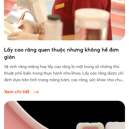
Lấy cao răng quen thuộc nhưng không hề đơn
giản
Vệ sinh răng miệng hay lấy cao răng là một trong số những thủ
thuật phổ biến trong thực hành nha khoa. Lấy cao răng được chỉ
định dựa trên tình trạng mảng bám, cao răng, sức khỏe nha chu...
Xem chi tiết