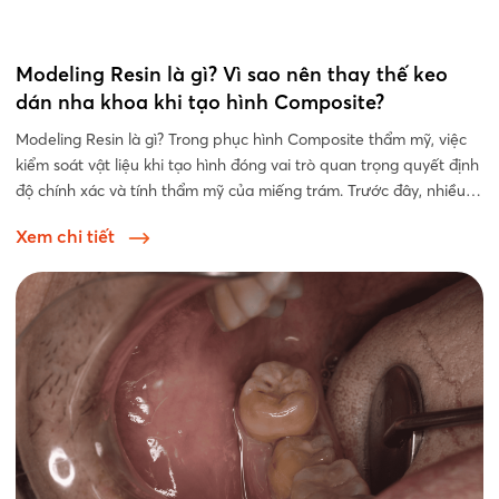
Modeling Resin là gì? Vì sao nên thay thế keo
dán nha khoa khi tạo hình Composite?
Modeling Resin là gì? Trong phục hình Composite thẩm mỹ, việc
kiểm soát vật liệu khi tạo hình đóng vai trò quan trọng quyết định
độ chính xác và tính thẩm mỹ của miếng trám. Trước đây, nhiều
bác sĩ...
Xem chi tiết