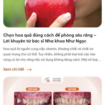
Chọn hoa quả đúng cách để phòng sâu răng –
Lời khuyên từ bác sĩ Nha khoa Như Ngọc
Hoa quả là nguồn cung cấp vitamin, khoáng chất và chất xơ
quan trọng cho cơ thể. Tuy nhiên, không phải loại trái cây nào
cũng có lợi cho răng nếu sử dụng không đúng cách. Một số loại
chứa...
Xem chi tiết