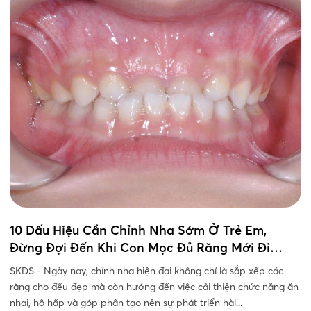
10 Dấu Hiệu Cần Chỉnh Nha Sớm Ở Trẻ Em,
Đừng Đợi Đến Khi Con Mọc Đủ Răng Mới Đi
Khám
SKĐS - Ngày nay, chỉnh nha hiện đại không chỉ là sắp xếp các
răng cho đều đẹp mà còn hướng đến việc cải thiện chức năng ăn
nhai, hô hấp và góp phần tạo nên sự phát triển hài...