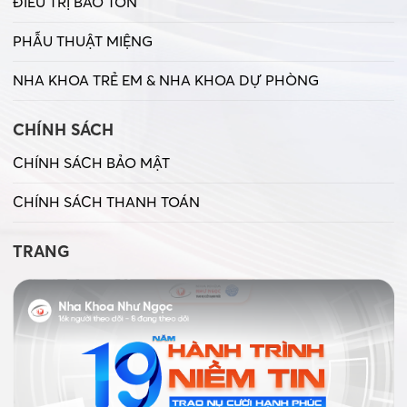
ĐIỀU TRỊ BẢO TỒN
PHẪU THUẬT MIỆNG
NHA KHOA TRẺ EM & NHA KHOA DỰ PHÒNG
CHÍNH SÁCH
CHÍNH SÁCH BẢO MẬT
CHÍNH SÁCH THANH TOÁN
TRANG