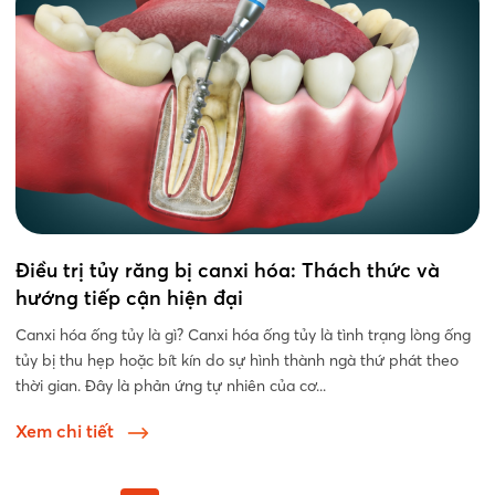
Điều trị tủy răng bị canxi hóa: Thách thức và
hướng tiếp cận hiện đại
Canxi hóa ống tủy là gì? Canxi hóa ống tủy là tình trạng lòng ống
tủy bị thu hẹp hoặc bít kín do sự hình thành ngà thứ phát theo
thời gian. Đây là phản ứng tự nhiên của cơ...
Xem chi tiết