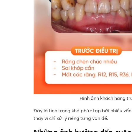
Hình ảnh khách hàng trư
Đây là tình trạng khá phức tạp bởi nhiều vấn 
thay vì chỉ xử lý riêng từng vấn đề.
Những ảnh hưởng đến cuộc