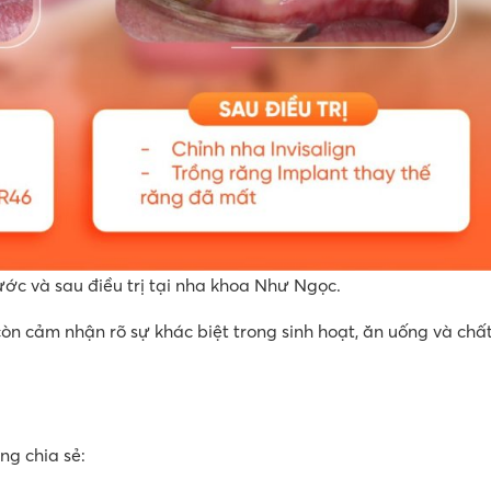
ớc và sau điều trị tại nha khoa Như Ngọc.
òn cảm nhận rõ sự khác biệt trong sinh hoạt, ăn uống và chấ
ng chia sẻ: