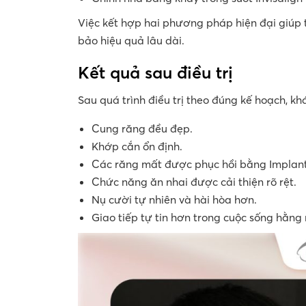
Việc kết hợp hai phương pháp hiện đại giúp 
bảo hiệu quả lâu dài.
Kết quả sau điều trị
Sau quá trình điều trị theo đúng kế hoạch, k
Cung răng đều đẹp.
Khớp cắn ổn định.
Các răng mất được phục hồi bằng Implant
Chức năng ăn nhai được cải thiện rõ rệt.
Nụ cười tự nhiên và hài hòa hơn.
Giao tiếp tự tin hơn trong cuộc sống hằng