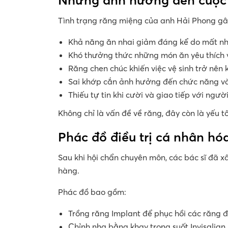
Tình trạng răng miệng của anh Hải Phong gây 
Khả năng ăn nhai giảm đáng kể do mất nh
Khó thưởng thức những món ăn yêu thích v
Răng chen chúc khiến việc vệ sinh trở nên
Sai khớp cắn ảnh hưởng đến chức năng và
Thiếu tự tin khi cười và giao tiếp với ngườ
Không chỉ là vấn đề về răng, đây còn là yếu
Phác đồ điều trị cá nhân h
Sau khi hội chẩn chuyên môn, các bác sĩ đã x
hàng.
Phác đồ bao gồm:
Trồng răng Implant để phục hồi các răng 
Chỉnh nha bằng khay trong suốt Invisalign 