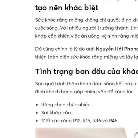
tạo nên khác biệt
Sức khỏe răng miệng không chỉ quyết định kh
cuộc sống. Với nhiều người trưởng thành, tìn
khớp cắn khiến việc ăn uống, vệ sinh răng mi
Đó cũng chính là lý do anh
Nguyễn Hải Phong 
thiện toàn diện sức khỏe răng miệng và lấy lạ
Tình trạng ban đầu của khá
Sau quá trình thăm khám lâm sàng kết hợp c
định khách hàng gặp nhiều vấn đề cùng lúc:
Răng chen chúc nhiều.
Sai khớp cắn.
Mất các răng R12, R15, R36 và R46.