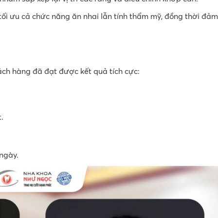
tối ưu cả chức năng ăn nhai lẫn tính thẩm mỹ, đồng thời đảm
hách hàng đã đạt được kết quả tích cực:
.
 ngày.