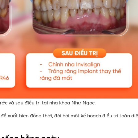
ớc và sau điều trị tại nha khoa Như Ngọc.
đề xuất hiện đồng thời, đòi hỏi một kế hoạch điều trị toàn di
 sống hằng ngày