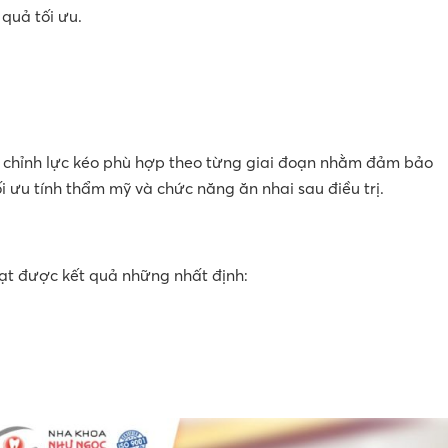
quả tối ưu.
ều chỉnh lực kéo phù hợp theo từng giai đoạn nhằm đảm bảo
i ưu tính thẩm mỹ và chức năng ăn nhai sau điều trị.
ị
ạt được kết quả những nhất định: