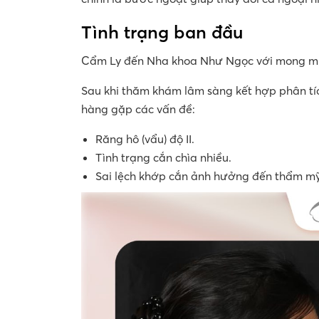
Tình trạng ban đầu
Cẩm Ly đến Nha khoa Như Ngọc với mong muốn
Sau khi thăm khám lâm sàng kết hợp phân tíc
hàng gặp các vấn đề:
Răng hô (vẩu) độ II.
Tình trạng cắn chìa nhiều.
Sai lệch khớp cắn ảnh hưởng đến thẩm m