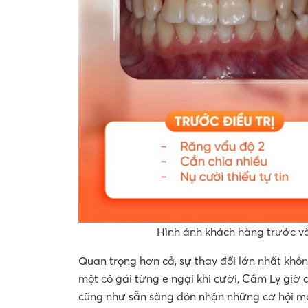
Hình ảnh khách hàng trước và
Quan trọng hơn cả, sự thay đổi lớn nhất khô
một cô gái từng e ngại khi cười, Cẩm Ly giờ đâ
cũng như sẵn sàng đón nhận những cơ hội mớ