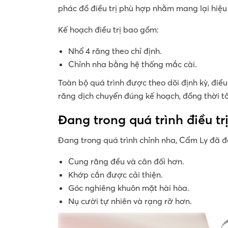
phác đồ điều trị phù hợp nhằm mang lại hiệu 
Kế hoạch điều trị bao gồm:
Nhổ 4 răng theo chỉ định.
Chỉnh nha bằng hệ thống mắc cài.
Toàn bộ quá trình được theo dõi định kỳ, đi
răng dịch chuyển đúng kế hoạch, đồng thời tố
Đang trong quá trình điều tr
Đang trong quá trình chỉnh nha, Cẩm Ly đã đ
Cung răng đều và cân đối hơn.
Khớp cắn được cải thiện.
Góc nghiêng khuôn mặt hài hòa.
Nụ cười tự nhiên và rạng rỡ hơn.