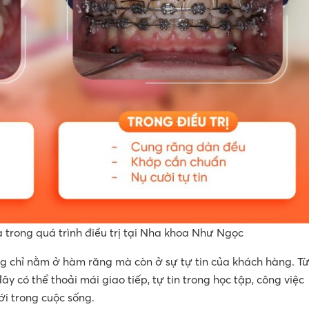
 trong quá trình điều trị tại Nha khoa Như Ngọc
ng chỉ nằm ở hàm răng mà còn ở sự tự tin của khách hàng. T
y có thể thoải mái giao tiếp, tự tin trong học tập, công việc
i trong cuộc sống.