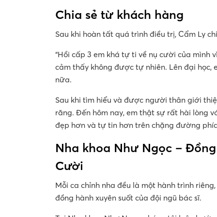
Chia sẻ từ khách hàng
Sau khi hoàn tất quá trình điều trị, Cẩm Ly chi
“Hồi cấp 3 em khá tự ti về nụ cười của mình vì
cảm thấy không được tự nhiên. Lên đại học, 
nữa.
Sau khi tìm hiểu và được người thân giới t
răng. Đến hôm nay, em thật sự rất hài lòng v
đẹp hơn và tự tin hơn trên chặng đường phía
Nha khoa Như Ngọc – Đồng 
Cười
Mỗi ca chỉnh nha đều là một hành trình riêng,
đồng hành xuyên suốt của đội ngũ bác sĩ.