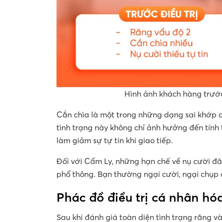
Hình ảnh khách hàng trước
Cắn chìa là một trong những dạng sai khớp c
tình trạng này không chỉ ảnh hưởng đến tính
làm giảm sự tự tin khi giao tiếp.
Đối với Cẩm Ly, những hạn chế về nụ cười đã
phổ thông. Bạn thường ngại cười, ngại chụp ản
Phác đồ điều trị cá nhân hó
Sau khi đánh giá toàn diện tình trạng răng 