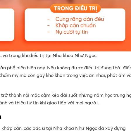
 và trong khi điều trị tại Nha khoa Như Ngọc
ắn phổ biến hiện nay. Nếu không được điều trị đúng thời điể
 thẩm mỹ mà còn gây khó khăn trong việc ăn nhai, phát âm v
 trở thành nỗi mặc cảm kéo dài suốt những năm học trung h
h và thiếu tự tin khi giao tiếp với mọi người.
a
và khớp cắn, các bác sĩ tại Nha khoa Như Ngọc đã xây dựng