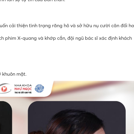
 cải thiện tình trạng răng hô và sở hữu nụ cười cân đối hơ
h phim X-quang và khớp cắn, đội ngũ bác sĩ xác định khách
ỹ khuôn mặt.