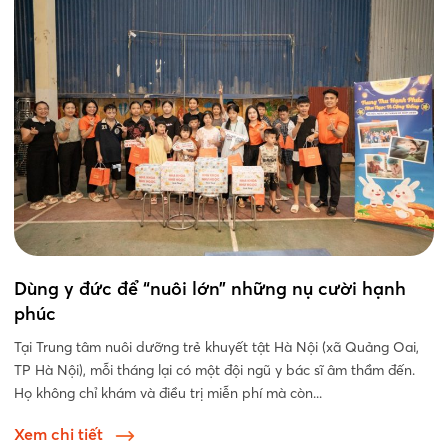
Dùng y đức để “nuôi lớn” những nụ cười hạnh
phúc
Tại Trung tâm nuôi dưỡng trẻ khuyết tật Hà Nội (xã Quảng Oai,
TP Hà Nội), mỗi tháng lại có một đội ngũ y bác sĩ âm thầm đến.
Họ không chỉ khám và điều trị miễn phí mà còn...
Xem chi tiết