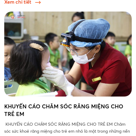
Xem chi tiết
KHUYẾN CÁO CHĂM SÓC RĂNG MIỆNG CHO
TRẺ EM
KHUYẾN CÁO CHĂM SÓC RĂNG MIỆNG CHO TRẺ EM Chăm
sóc sức khoẻ răng miệng cho trẻ em nhỏ là một trong những nền