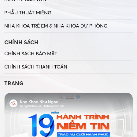
PHẪU THUẬT MIỆNG
NHA KHOA TRẺ EM & NHA KHOA DỰ PHÒNG
CHÍNH SÁCH
CHÍNH SÁCH BẢO MẬT
CHÍNH SÁCH THANH TOÁN
TRANG