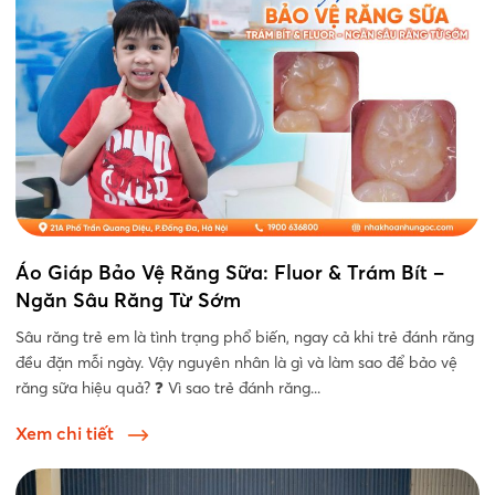
Áo Giáp Bảo Vệ Răng Sữa: Fluor & Trám Bít –
Ngăn Sâu Răng Từ Sớm
Sâu răng trẻ em là tình trạng phổ biến, ngay cả khi trẻ đánh răng
đều đặn mỗi ngày. Vậy nguyên nhân là gì và làm sao để bảo vệ
răng sữa hiệu quả? ❓ Vì sao trẻ đánh răng...
Xem chi tiết