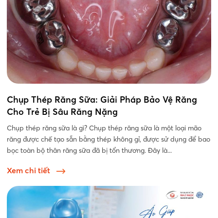
Chụp Thép Răng Sữa: Giải Pháp Bảo Vệ Răng
Cho Trẻ Bị Sâu Răng Nặng
Chụp thép răng sữa là gì? Chụp thép răng sữa là một loại mão
răng được chế tạo sẵn bằng thép không gỉ, được sử dụng để bao
bọc toàn bộ thân răng sữa đã bị tổn thương. Đây là...
Xem chi tiết