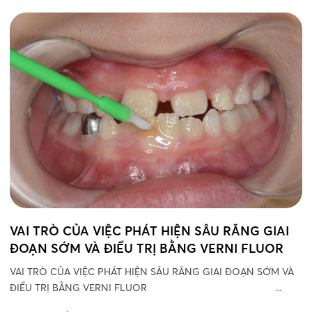
VAI TRÒ CỦA VIỆC PHÁT HIỆN SÂU RĂNG GIAI
ĐOẠN SỚM VÀ ĐIỀU TRỊ BẰNG VERNI FLUOR
VAI TRÒ CỦA VIỆC PHÁT HIỆN SÂU RĂNG GIAI ĐOẠN SỚM VÀ
ĐIỀU TRỊ BẰNG VERNI FLUOR ...