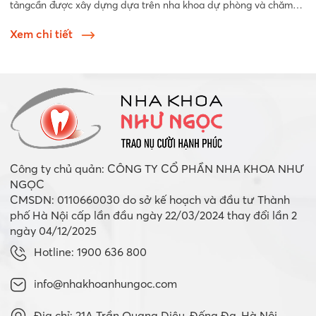
tảngcần được xây dựng dựa trên nha khoa dự phòng và chăm
sóc răng miễn để...
Xem chi tiết
Công ty chủ quản: CÔNG TY CỔ PHẦN NHA KHOA NHƯ
NGỌC
CMSDN: 0110660030 do sở kế hoạch và đầu tư Thành
phố Hà Nội cấp lần đầu ngày 22/03/2024 thay đổi lần 2
ngày 04/12/2025
Hotline: 1900 636 800
info@nhakhoanhungoc.com
Địa chỉ: 21A Trần Quang Diệu, Đống Đa, Hà Nội