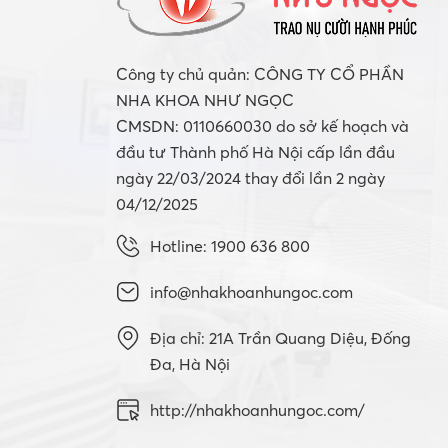
Công ty chủ quản: CÔNG TY CỔ PHẦN
NHA KHOA NHƯ NGỌC
CMSDN: 0110660030 do sở kế hoạch và
đầu tư Thành phố Hà Nội cấp lần đầu
ngày 22/03/2024 thay đổi lần 2 ngày
04/12/2025
Hotline: 1900 636 800
info@nhakhoanhungoc.com
Địa chỉ: 21A Trần Quang Diệu, Đống
Đa, Hà Nội
http://nhakhoanhungoc.com/