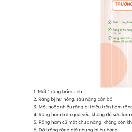
1.
Mất 1 răng bẩm sinh
2.
Răng bị hư hỏng, sâu nặng cần bỏ
3. Một hoặc nhiều răng bị thiếu trên hàm răn
4.
Răng hàm trên quá yếu, không đủ sức làm 
5.
Răng hàm cũ mất chức năng, không còn kh
6.
Đã trồng răng giả nhưng bị hư hỏng