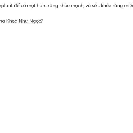
mplant để có một hàm răng khỏe mạnh, và sức khỏe răng mi
 Nha Khoa Như Ngọc?