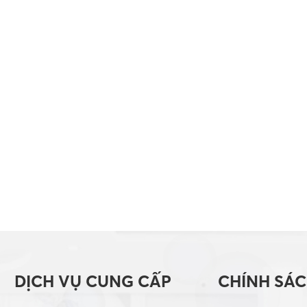
DỊCH VỤ CUNG CẤP
CHÍNH SÁ