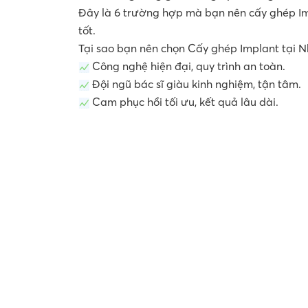
Đây là 6 trường hợp mà bạn nên cấy ghép I
tốt.
Tại sao bạn nên chọn Cấy ghép Implant tại
Công nghệ hiện đại, quy trình an toàn.
Đội ngũ bác sĩ giàu kinh nghiệm, tận tâm.
Cam phục hồi tối ưu, kết quả lâu dài.