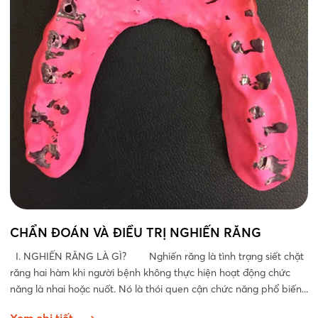
CHẨN ĐOÁN VÀ ĐIỀU TRỊ NGHIẾN RĂNG
I. NGHIẾN RĂNG LÀ GÌ? Nghiến răng là tình trạng siết chặt
răng hai hàm khi người bệnh không thực hiện hoạt động chức
năng là nhai hoặc nuốt. Nó là thói quen cận chức năng phổ biến...