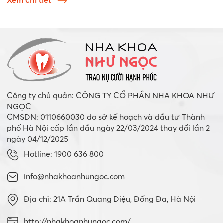
Xem chi tiết
Công ty chủ quản: CÔNG TY CỔ PHẦN NHA KHOA NHƯ
NGỌC
CMSDN: 0110660030 do sở kế hoạch và đầu tư Thành
phố Hà Nội cấp lần đầu ngày 22/03/2024 thay đổi lần 2
ngày 04/12/2025
Hotline: 1900 636 800
info@nhakhoanhungoc.com
Địa chỉ: 21A Trần Quang Diệu, Đống Đa, Hà Nội
http://nhakhoanhungoc.com/