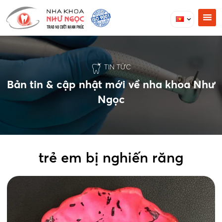
TIN TỨC
Bản tin & cập nhật mới về nha khoa Như
Ngọc
trẻ em bị nghiến răng