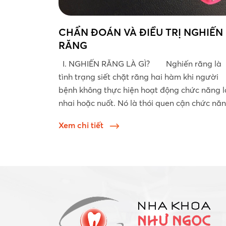
CHẨN ĐOÁN VÀ ĐIỀU TRỊ NGHIẾN
RĂNG
I. NGHIẾN RĂNG LÀ GÌ? Nghiến răng là
tình trạng siết chặt răng hai hàm khi người
bệnh không thực hiện hoạt động chức năng l
nhai hoặc nuốt. Nó là thói quen cận chức nă
phổ biến...
Xem chi tiết