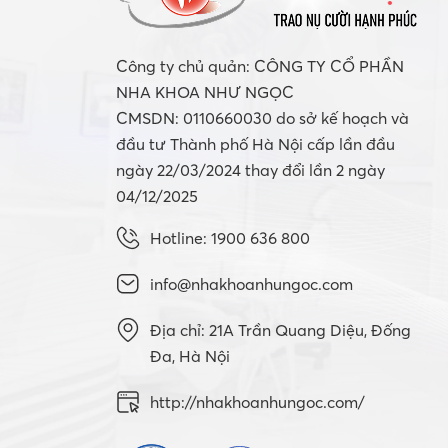
Công ty chủ quản: CÔNG TY CỔ PHẦN
NHA KHOA NHƯ NGỌC
CMSDN: 0110660030 do sở kế hoạch và
đầu tư Thành phố Hà Nội cấp lần đầu
ngày 22/03/2024 thay đổi lần 2 ngày
04/12/2025
Hotline: 1900 636 800
info@nhakhoanhungoc.com
Địa chỉ: 21A Trần Quang Diệu, Đống
Đa, Hà Nội
http://nhakhoanhungoc.com/