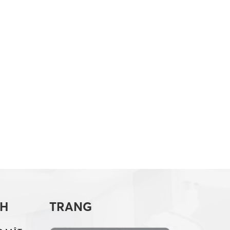
CH
TRANG