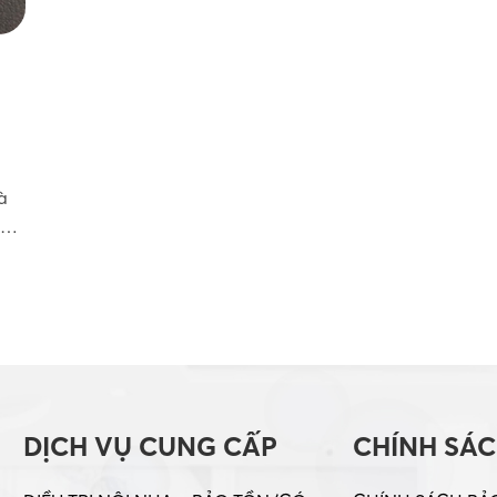
à
ng
DỊCH VỤ CUNG CẤP
CHÍNH SÁ