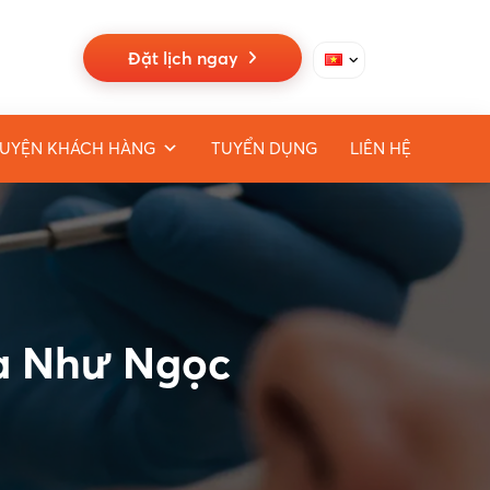
Đặt lịch ngay
UYỆN KHÁCH HÀNG
TUYỂN DỤNG
LIÊN HỆ
oa Như Ngọc