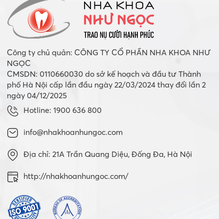
Công ty chủ quản: CÔNG TY CỔ PHẦN NHA KHOA NHƯ
NGỌC
CMSDN: 0110660030 do sở kế hoạch và đầu tư Thành
phố Hà Nội cấp lần đầu ngày 22/03/2024 thay đổi lần 2
ngày 04/12/2025
Hotline: 1900 636 800
info@nhakhoanhungoc.com
Địa chỉ: 21A Trần Quang Diệu, Đống Đa, Hà Nội
http://nhakhoanhungoc.com/