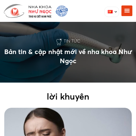
TIN TỨC
Bản tin & cập nhật mới về nha khoa Như
Ngọc
lời khuyên