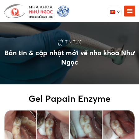
TIN TỨC
Bản tin & cập nhật mới về nha khoa Như
Ngọc
Gel Papain Enzyme