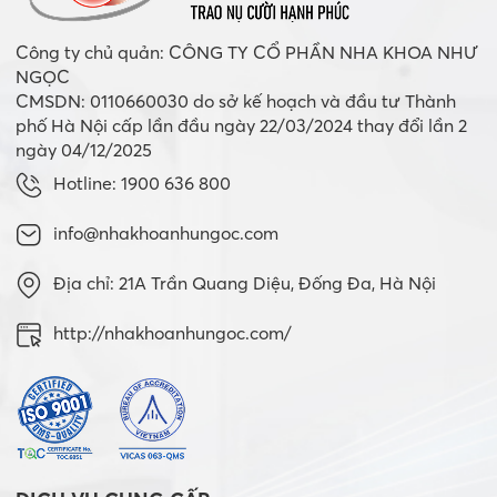
Công ty chủ quản: CÔNG TY CỔ PHẦN NHA KHOA NHƯ
NGỌC
CMSDN: 0110660030 do sở kế hoạch và đầu tư Thành
phố Hà Nội cấp lần đầu ngày 22/03/2024 thay đổi lần 2
ngày 04/12/2025
Hotline: 1900 636 800
info@nhakhoanhungoc.com
Địa chỉ: 21A Trần Quang Diệu, Đống Đa, Hà Nội
http://nhakhoanhungoc.com/