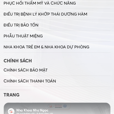
PHỤC HỒI THẨM MỸ VÀ CHỨC NĂNG
ĐIỀU TRỊ BỆNH LÝ KHỚP THÁI DƯƠNG HÀM
ĐIỀU TRỊ BẢO TỒN
PHẪU THUẬT MIỆNG
NHA KHOA TRẺ EM & NHA KHOA DỰ PHÒNG
CHÍNH SÁCH
CHÍNH SÁCH BẢO MẬT
CHÍNH SÁCH THANH TOÁN
TRANG