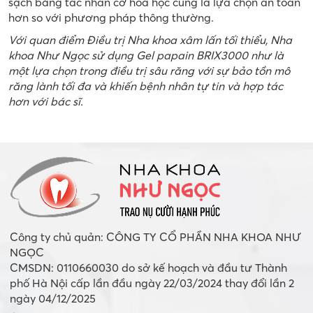
sạch bằng tác nhân cơ hóa học cũng là lựa chọn an toàn
hơn so với phương pháp thông thường.
Với quan điểm Điều trị Nha khoa xâm lấn tối thiểu, Nha
khoa Như Ngọc sử dụng Gel papain BRIX3000 như là
một lựa chọn trong điều trị sâu răng với sự bảo tồn mô
răng lành tối đa và khiến bệnh nhân tự tin và hợp tác
hơn với bác sĩ.
Công ty chủ quản: CÔNG TY CỔ PHẦN NHA KHOA NHƯ
NGỌC
CMSDN: 0110660030 do sở kế hoạch và đầu tư Thành
phố Hà Nội cấp lần đầu ngày 22/03/2024 thay đổi lần 2
ngày 04/12/2025