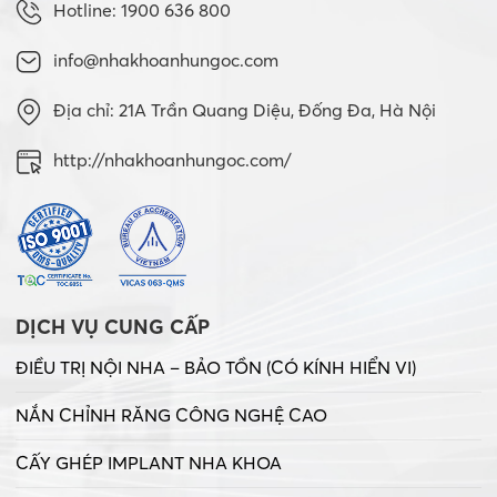
Hotline: 1900 636 800
info@nhakhoanhungoc.com
Địa chỉ: 21A Trần Quang Diệu, Đống Đa, Hà Nội
http://nhakhoanhungoc.com/
DỊCH VỤ CUNG CẤP
ĐIỀU TRỊ NỘI NHA – BẢO TỒN (CÓ KÍNH HIỂN VI)
NẮN CHỈNH RĂNG CÔNG NGHỆ CAO
CẤY GHÉP IMPLANT NHA KHOA