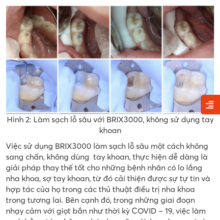
Hình 2: Làm sạch lỗ sâu với BRIX3000, không sử dụng tay
khoan
Việc sử dụng BRIX3000 làm sạch lỗ sâu một cách không
sang chấn, không dùng tay khoan, thực hiện dễ dàng là
giải pháp thay thế tốt cho những bệnh nhân có lo lắng
nha khoa, sợ tay khoan, từ đó cải thiện được sự tự tin và
hợp tác của họ trong các thủ thuật điều trị nha khoa
trong tương lai. Bên cạnh đó, trong những giai đoạn
nhạy cảm với giọt bắn như thời kỳ COVID – 19, việc làm