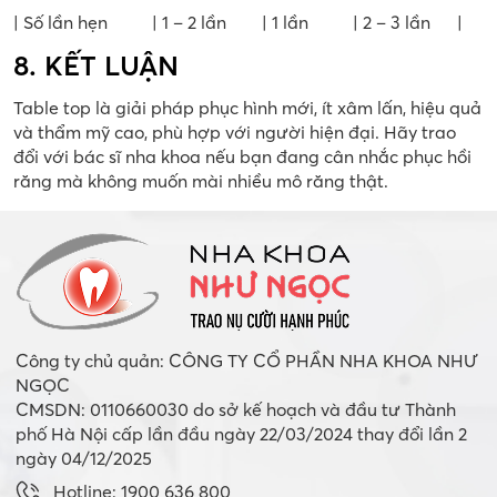
| Số lần hẹn | 1 – 2 lần | 1 lần | 2 – 3 lần |
8. KẾT LUẬN
Table top là giải pháp phục hình mới, ít xâm lấn, hiệu quả
và thẩm mỹ cao, phù hợp với người hiện đại. Hãy trao
đổi với bác sĩ nha khoa nếu bạn đang cân nhắc phục hồi
răng mà không muốn mài nhiều mô răng thật.
Công ty chủ quản: CÔNG TY CỔ PHẦN NHA KHOA NHƯ
NGỌC
CMSDN: 0110660030 do sở kế hoạch và đầu tư Thành
phố Hà Nội cấp lần đầu ngày 22/03/2024 thay đổi lần 2
ngày 04/12/2025
Hotline: 1900 636 800