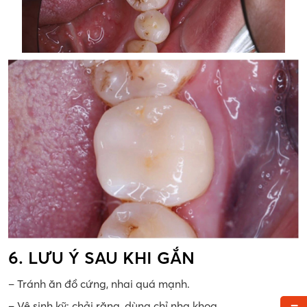
6. LƯU Ý SAU KHI GẮN
– Tránh ăn đồ cứng, nhai quá mạnh.
– Vệ sinh kỹ: chải răng, dùng chỉ nha khoa.