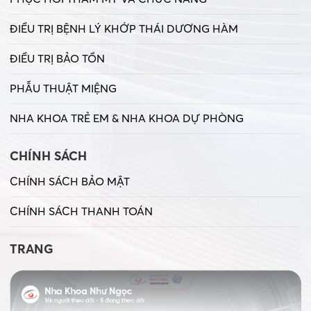
ĐIỀU TRỊ BỆNH LÝ KHỚP THÁI DƯƠNG HÀM
ĐIỀU TRỊ BẢO TỒN
PHẪU THUẬT MIỆNG
NHA KHOA TRẺ EM & NHA KHOA DỰ PHÒNG
CHÍNH SÁCH
CHÍNH SÁCH BẢO MẬT
CHÍNH SÁCH THANH TOÁN
TRANG