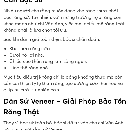
Nhiều người cho rằng muốn đóng khe răng thưa phải
bọc răng sứ. Tuy nhiên, với những trường hợp răng còn
khỏe mạnh như chị Vân Anh, việc mài nhiều mô răng thật
không phải là lựa chọn tối ưu.
Sau khi đánh giá toàn diện, bác sĩ chẩn đoán:
Khe thưa răng cửa.
Cười hở lợi nhẹ.
Chiều cao thân răng lâm sàng ngắn.
Hình thể răng nhỏ.
Mục tiêu điều trị không chỉ là đóng khoảng thưa mà còn
cần cải thiện tỷ lệ thân răng, tạo đường cười hài hòa và
giúp nụ cười tự nhiên hơn.
Dán Sứ Veneer – Giải Pháp Bảo Tồn
Răng Thật
Thay vì bọc sứ toàn bộ, bác sĩ đã tư vấn cho chị Vân Anh
lựa chọn mặt dán sứ Veneer.