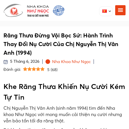
Răng Thưa Đừng Vội Bọc Sứ: Hành Trình
Thay Đổi Nụ Cười Của Chị Nguyễn Thị Vân
Anh (1994)
5 Tháng 6, 2026
Nha Khoa Như Ngọc
Đánh giá:
5
(
68
)
Khe Răng Thưa Khiến Nụ Cười Kém
Tự Tin
Chị Nguyễn Thị Vân Anh (sinh năm 1994) tìm đến Nha
khoa Như Ngọc với mong muốn cải thiện nụ cười nhưng
vẫn bảo tồn tối đa răng thật.