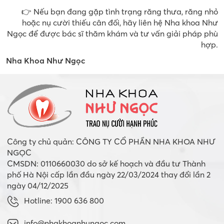
👉 Nếu bạn đang gặp tình trạng răng thưa, răng nhỏ
hoặc nụ cười thiếu cân đối, hãy liên hệ Nha khoa Như
Ngọc để được bác sĩ thăm khám và tư vấn giải pháp phù
hợp.
Nha Khoa Như Ngọc
Công ty chủ quản: CÔNG TY CỔ PHẦN NHA KHOA NHƯ
NGỌC
CMSDN: 0110660030 do sở kế hoạch và đầu tư Thành
phố Hà Nội cấp lần đầu ngày 22/03/2024 thay đổi lần 2
ngày 04/12/2025
Hotline: 1900 636 800
info@nhakhoanhungoc.com