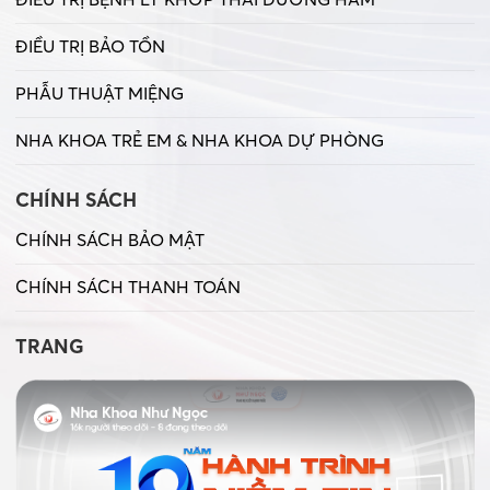
ĐIỀU TRỊ BẢO TỒN
PHẪU THUẬT MIỆNG
NHA KHOA TRẺ EM & NHA KHOA DỰ PHÒNG
CHÍNH SÁCH
CHÍNH SÁCH BẢO MẬT
CHÍNH SÁCH THANH TOÁN
TRANG