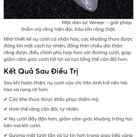
Mặt dán sứ Veneer – giải pháp
thẩm mỹ răng hiện đại, bảo tồn răng thật.
Nhờ thiết kế nụ cười cá nhân hóa, các khoảng thưa được
đóng kín một cách tự nhiên, đồng thời chiều dài thân
răng được điều chỉnh phù hợp hơn với đường cười, giúp
giảm cảm giác cười hở lợi và tạo tổng thể cân đối hơn.
Kết Quả Sau Điều Trị
Sau khi hoàn thiện, nụ cười của chị Vân Anh trở nên hài
hòa và rạng rỡ hơn:
✔ Các khe thưa được khắc phục thẩm mỹ.
✔ Hình thể răng cân đối, tự nhiên.
✔ Nụ cười đầy đặn hơn, giảm cảm giác khoảng trống hai
bên má khi cười.
✔ Gương mặt tươi tắn và tự tin hơn trong giao tiếp cũng