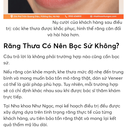
Nụ cười của khách hàng sau điều
trị: các khe thưa được khắc phục, hình thể răng cân đối
và hài hòa hơn.
Răng Thưa Có Nên Bọc Sứ Không?
Câu trả lời là không phải trường hợp nào cũng cần bọc
sứ.
Nếu răng còn khỏe mạnh, khe thưa mức độ nhẹ đến trung
bình và mong muốn bảo tồn mô răng thật, dán sứ Veneer
có thể là giải pháp phù hợp. Tuy nhiên, mỗi trường hợp
sẽ có chỉ định khác nhau sau khi được bác sĩ thăm khám
trực tiếp.
Tại Nha khoa Như Ngọc, mọi kế hoạch điều trị đều được
xây dựng dựa trên tình trạng răng thực tế của từng
khách hàng, ưu tiên bảo tồn răng thật và mang lại kết
quả thẩm mỹ lâu dài.