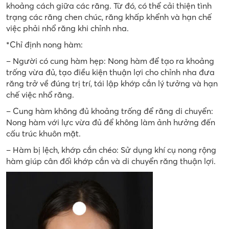
khoảng cách giữa các răng. Từ đó, có thể cải thiện tình
trạng các răng chen chúc, răng khấp khểnh và hạn chế
việc phải nhổ răng khi chỉnh nha.
*Chỉ định nong hàm:
–
Người có cung hàm hẹp: Nong hàm để tạo ra khoảng
trống vừa đủ, tạo điều kiện thuận lợi cho chỉnh nha đưa
răng trở về đúng trị trí, tái lập khớp cắn lý tưởng và hạn
chế việc nhổ răng.
–
Cung hàm không đủ khoảng trống để răng di chuyển:
Nong hàm với lực vừa đủ để không làm ảnh hưởng đến
cấu trúc khuôn mặt.
–
Hàm bị lệch, khớp cắn chéo: Sử dụng khí cụ nong rộng
hàm giúp cân đối khớp cắn và di chuyển răng thuận lợi.