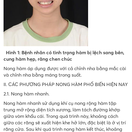
Hình 1:
Bệnh nhân có tình trạng hàm bị lệch sang bên,
cung hàm hẹp, răng chen chúc
Nong hàm áp dụng được với cả chỉnh nha bằng mắc cài
và chỉnh nha bằng máng trong suốt.
II. CÁC PHƯƠNG PHÁP NONG HÀM PHỔ BIẾN HIỆN NAY
2.1. Nong hàm nhanh.
Nong hàm nhanh sử dụng khí cụ nong rộng hàm tập
trung mở rộng diện tích xương, làm tách đường khớp
giữa vòm khẩu cái. Trong quá trình này, khoảng cách
giữa các răng sẽ xuất hiện khe hở lớn, đặc biệt là ở vị trí
răng cửa. Sau khi quá trình nong hàm kết thúc, khoảng