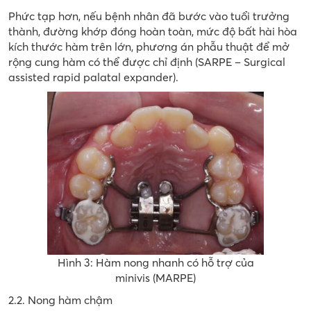
Phức tạp hơn, nếu bệnh nhân đã bước vào tuổi trưởng
thành, đường khớp đóng hoàn toàn, mức độ bất hài hòa
kích thước hàm trên lớn, phương án phẫu thuật để mở
rộng cung hàm có thể được chỉ định (SARPE – Surgical
assisted rapid palatal expander).
Hình 3: Hàm nong nhanh có hỗ trợ của
minivis (MARPE)
2.2. Nong hàm chậm