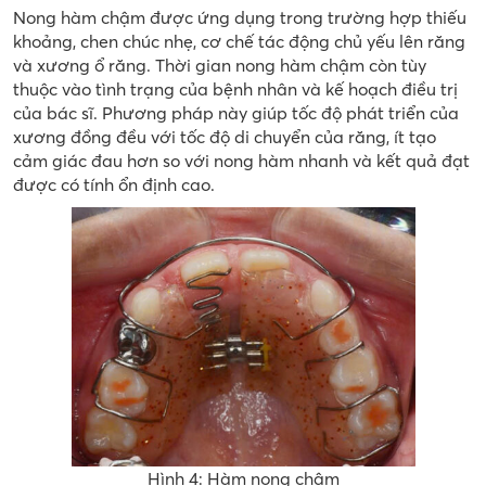
Nong hàm chậm được ứng dụng trong trường hợp thiếu
khoảng, chen chúc nhẹ, cơ chế tác động chủ yếu lên răng
và xương ổ răng. Thời gian nong hàm chậm còn tùy
thuộc vào tình trạng của bệnh nhân và kế hoạch điều trị
của bác sĩ. Phương pháp này giúp tốc độ phát triển của
xương đồng đều với tốc độ di chuyển của răng, ít tạo
cảm giác đau hơn so với nong hàm nhanh và kết quả đạt
được có tính ổn định cao.
Hình 4: Hàm nong chậm