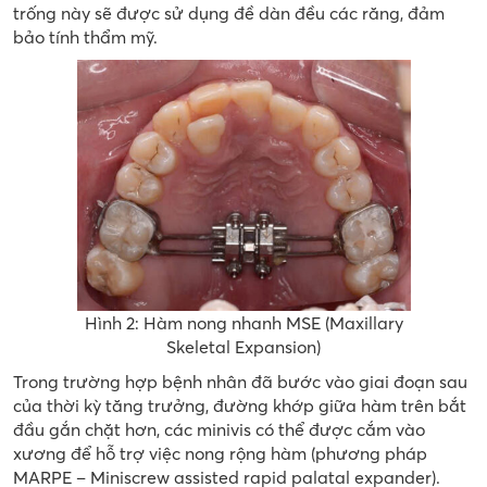
trống này sẽ được sử dụng đề dàn đều các răng, đảm
bảo tính thẩm mỹ.
Hình 2: Hàm nong nhanh MSE (Maxillary
Skeletal Expansion)
Trong trường hợp bệnh nhân đã bước vào giai đoạn sau
của thời kỳ tăng trưởng, đường khớp giữa hàm trên bắt
đầu gắn chặt hơn, các minivis có thể được cắm vào
xương để hỗ trợ việc nong rộng hàm (phương pháp
MARPE – Miniscrew assisted rapid palatal expander).