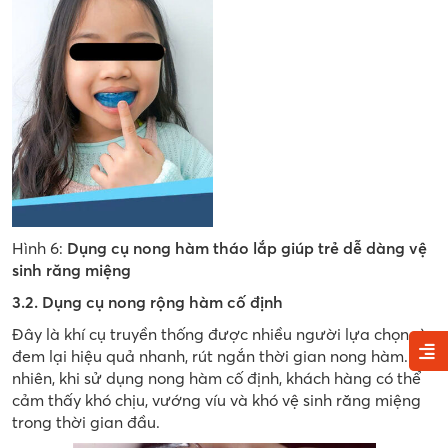
Hình 6:
Dụng cụ nong hàm tháo lắp giúp trẻ dễ dàng vệ
sinh răng miệng
3.2. Dụng cụ nong rộng hàm cố định
Đây là khí cụ truyền thống được nhiều người lựa chọn vì
đem lại hiệu quả nhanh, rút ngắn thời gian nong hàm. Tuy
nhiên, khi sử dụng nong hàm cố định, khách hàng có thể
cảm thấy khó chịu, vướng víu và khó vệ sinh răng miệng
trong thời gian đầu.