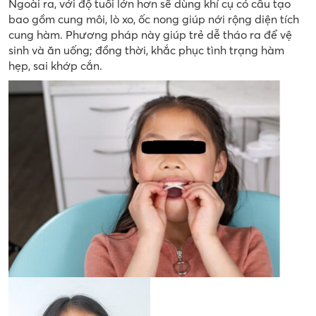
Ngoài ra, với độ tuổi lớn hơn sẽ dùng khí cụ có cấu tạo
bao gồm cung môi, lò xo, ốc nong giúp nới rộng diện tích
cung hàm. Phương pháp này giúp trẻ dễ tháo ra để vệ
sinh và ăn uống; đồng thời, khắc phục tình trạng hàm
hẹp, sai khớp cắn.