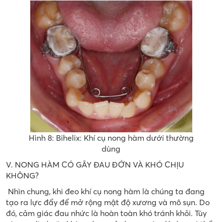
Hình 8: Bihelix: Khí cụ nong hàm dưới thường
dùng
V. NONG HÀM CÓ GÂY ĐAU ĐỚN VÀ KHÓ CHỊU
KHÔNG?
Nhìn chung, khi đeo khí cụ nong hàm là chúng ta đang
tạo ra lực đẩy để mở rộng mật độ xương và mô sụn. Do
đó, cảm giác đau nhức là hoàn toàn khó tránh khỏi. Tùy