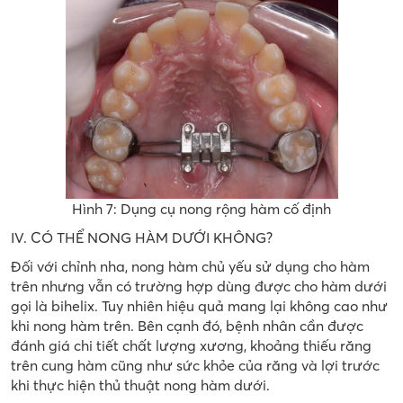
Hình 7: Dụng cụ nong rộng hàm cố định
IV. CÓ THỂ NONG HÀM DƯỚI KHÔNG?
Đối với chỉnh nha, nong hàm chủ yếu sử dụng cho hàm
trên nhưng vẫn có trường hợp dùng được cho hàm dưới
gọi là bihelix. Tuy nhiên hiệu quả mang lại không cao như
khi nong hàm trên. Bên cạnh đó, bệnh nhân cần được
đánh giá chi tiết chất lượng xương, khoảng thiếu răng
trên cung hàm cũng như sức khỏe của răng và lợi trước
khi thực hiện thủ thuật nong hàm dưới.