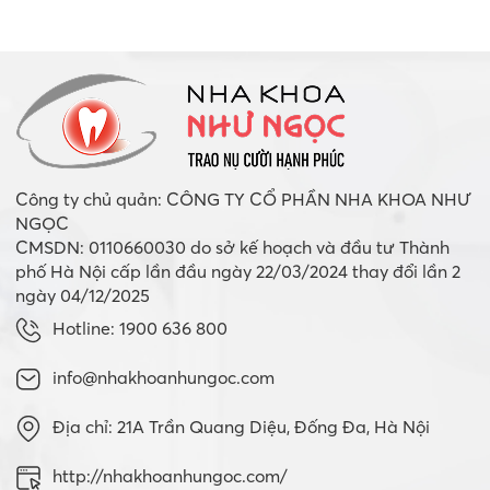
Công ty chủ quản: CÔNG TY CỔ PHẦN NHA KHOA NHƯ
NGỌC
CMSDN: 0110660030 do sở kế hoạch và đầu tư Thành
phố Hà Nội cấp lần đầu ngày 22/03/2024 thay đổi lần 2
ngày 04/12/2025
Hotline: 1900 636 800
info@nhakhoanhungoc.com
Địa chỉ: 21A Trần Quang Diệu, Đống Đa, Hà Nội
http://nhakhoanhungoc.com/