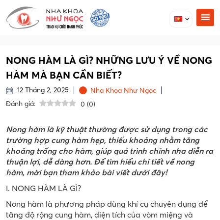
NONG HÀM LÀ GÌ? NHỮNG LƯU Ý VỀ NONG
HÀM MÀ BẠN CẦN BIẾT?
12 Tháng 2, 2025
Nha Khoa Như Ngọc
Đánh giá:
0
(
0
)
Nong hàm là kỹ thuật thường được sử dụng trong các
trường hợp cung hàm hẹp, thiếu khoảng nhằm tăng
khoảng trống cho hàm, giúp quá trình chỉnh nha diễn ra
thuận lợi, dễ dàng hơn. Để tìm hiểu chi tiết về nong
hàm, mời bạn tham khảo bài viết dưới đây!
I. NONG HÀM LÀ GÌ?
Nong hàm là phương pháp dùng khí cụ chuyên dụng để
tăng độ rộng cung hàm, diện tích của vòm miệng và