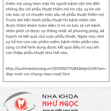
thẩm mỹ vùng hàm mặt thì người bệnh cần tìm đến
những địa chỉ phẫu thuật thẩm mỹ tin cậy, uy tín với
các bác sỹ có chuyên môn sâu về phẫu thuật thẩm mỹ.
Trước khi tiến hành phẫu thuật thì bệnh nhân cần
được thăm khám toàn diện, tỉ mỉ và bác sỹ với bệnh
nhân phải có được sự thống nhất về phương pháp, kế
hoạch và kết quả của cuộc phẫu thuật. Ngày nay, nhờ
sự hỗ trợ của các phầm mềm, bệnh nhân phần nào
cũng có thể hình dung được kết quả điều trị sau khi
can thiệp phẫu thuật như thế nào.
http://suckhoedoisong.vn/2011092711284264p0c59/lam-
dep-mat-coi-chung-meo-mat!.htm