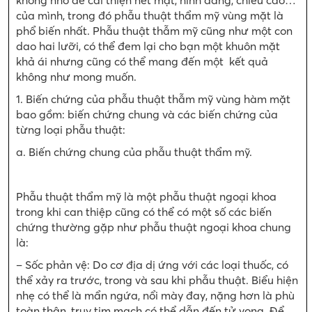
của mình, trong đó phẫu thuật thẩm mỹ vùng mặt là
phổ biến nhất. Phẫu thuật thẫm mỹ cũng như một con
dao hai lưỡi, có thể đem lại cho bạn một khuôn mặt
khả ái nhưng cũng có thể mang đến một kết quả
không như mong muốn.
1. Biến chứng của phẫu thuật thẫm mỹ vùng hàm mặt
bao gồm: biến chứng chung và các biến chứng của
từng loại phẫu thuật:
a. Biến chứng chung của phẫu thuật thẩm mỹ.
Phẫu thuật thẩm mỹ là một phẫu thuật ngoại khoa
trong khi can thiệp cũng có thể có một số các biến
chứng thường gặp như phẫu thuật ngoại khoa chung
là:
– Sốc phản vệ: Do cơ địa dị ứng với các loại thuốc, có
thể xảy ra trước, trong và sau khi phẫu thuật. Biểu hiện
nhẹ có thể là mẩn ngứa, nổi mày đay, nặng hơn là phù
toàn thân, trụy tim mạch có thể dẫn đến tử vong. Để