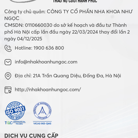
Công ty chủ quản: CÔNG TY CỔ PHẦN NHA KHOA NHƯ
NGỌC
CMSDN: 0110660030 do sở kế hoạch và đầu tư Thành
phố Hà Nội cấp lần đầu ngày 22/03/2024 thay đổi lần 2
ngày 04/12/2025
Hotline: 1900 636 800
info@nhakhoanhungoc.com
Địa chỉ: 21A Trần Quang Diệu, Đống Đa, Hà Nội
http://nhakhoanhungoc.com/
DỊCH VỤ CUNG CẤP