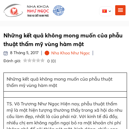
Những kết quả không mong muốn của phẫu
thuật thẩm mỹ vùng hàm mặt
8 Tháng 5, 2017
Nha Khoa Như Ngọc
Đánh giá:
0
(
0
)
Những kết quả không mong muốn của phẫu thuật
thẩm mỹ vùng hàm mặt
TS. Võ Trương Như Ngọc Hiện nay, phẫu thuật thẩm
mỹ là một hiện tượng thường thấy trong xã hội do nhu
cầu làm đẹp, nhất là của phái nữ. Với kinh tế đủ đầy,
nhiều chị em không ngần ngại bỏ ra một khoản chi phí
không nhỏ để cải thiện nét mặt, hình dáng, chiều cao…