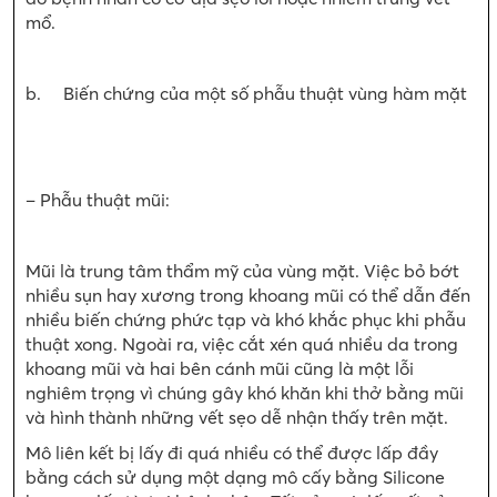
mổ.
b. Biến chứng của một số phẫu thuật vùng hàm mặt
– Phẫu thuật mũi:
Mũi là trung tâm thẩm mỹ của vùng mặt. Việc bỏ bớt
nhiều sụn hay xương trong khoang mũi có thể dẫn đến
nhiều biến chứng phức tạp và khó khắc phục khi phẫu
thuật xong. Ngoài ra, việc cắt xén quá nhiều da trong
khoang mũi và hai bên cánh mũi cũng là một lỗi
nghiêm trọng vì chúng gây khó khăn khi thở bằng mũi
và hình thành những vết sẹo dễ nhận thấy trên mặt.
Mô liên kết bị lấy đi quá nhiều có thể được lấp đầy
bằng cách sử dụng một dạng mô cấy bằng Silicone