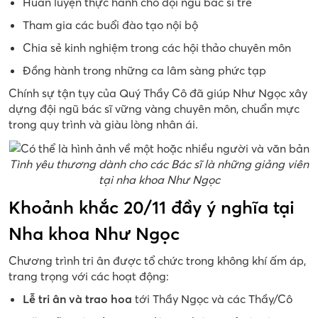
Huấn luyện thực hành cho đội ngũ bác sĩ trẻ
Tham gia các buổi đào tạo nội bộ
Chia sẻ kinh nghiệm trong các hội thảo chuyên môn
Đồng hành trong những ca lâm sàng phức tạp
Chính sự tận tụy của Quý Thầy Cô đã giúp Như Ngọc xây
dựng đội ngũ bác sĩ vững vàng chuyên môn, chuẩn mực
trong quy trình và giàu lòng nhân ái.
Tình yêu thương dành cho các Bác sĩ là những giảng viên
tại nha khoa Như Ngọc
Khoảnh khắc 20/11 đầy ý nghĩa tại
Nha khoa Như Ngọc
Chương trình tri ân được tổ chức trong không khí ấm áp,
trang trọng với các hoạt động:
Lễ tri ân và trao hoa
tới Thầy Ngọc và các Thầy/Cô