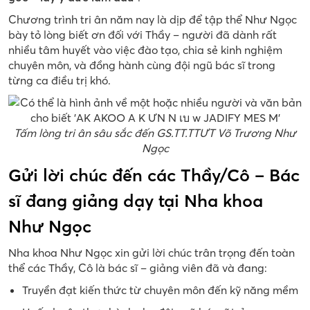
Chương trình tri ân năm nay là dịp để tập thể Như Ngọc
bày tỏ lòng biết ơn đối với Thầy – người đã dành rất
nhiều tâm huyết vào việc đào tạo, chia sẻ kinh nghiệm
chuyên môn, và đồng hành cùng đội ngũ bác sĩ trong
từng ca điều trị khó.
Tấm lòng tri ân sâu sắc đến GS.TT.TTƯT Võ Trương Như
Ngọc
Gửi lời chúc đến các Thầy/Cô – Bác
sĩ đang giảng dạy tại Nha khoa
Như Ngọc
Nha khoa Như Ngọc xin gửi lời chúc trân trọng đến toàn
thể các Thầy, Cô là bác sĩ – giảng viên đã và đang:
Truyền đạt kiến thức từ chuyên môn đến kỹ năng mềm