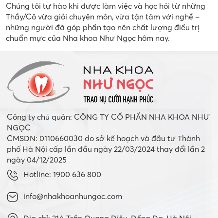
Chúng tôi tự hào khi được làm việc và học hỏi từ những
Thầy/Cô vừa giỏi chuyên môn, vừa tận tâm với nghề –
những người đã góp phần tạo nên chất lượng điều trị
chuẩn mực của Nha khoa Như Ngọc hôm nay.
Công ty chủ quản: CÔNG TY CỔ PHẦN NHA KHOA NHƯ
NGỌC
CMSDN: 0110660030 do sở kế hoạch và đầu tư Thành
phố Hà Nội cấp lần đầu ngày 22/03/2024 thay đổi lần 2
ngày 04/12/2025
Hotline: 1900 636 800
info@nhakhoanhungoc.com