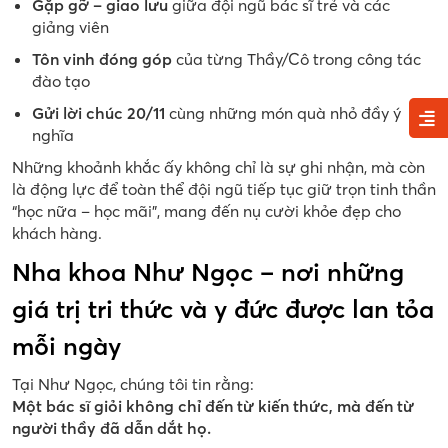
Gặp gỡ – giao lưu
giữa đội ngũ bác sĩ trẻ và các
giảng viên
Tôn vinh đóng góp
của từng Thầy/Cô trong công tác
đào tạo
Gửi lời chúc 20/11
cùng những món quà nhỏ đầy ý
nghĩa
Những khoảnh khắc ấy không chỉ là sự ghi nhận, mà còn
là động lực để toàn thể đội ngũ tiếp tục giữ trọn tinh thần
“học nữa – học mãi”, mang đến nụ cười khỏe đẹp cho
khách hàng.
Nha khoa Như Ngọc – nơi những
giá trị tri thức và y đức được lan tỏa
mỗi ngày
Tại Như Ngọc, chúng tôi tin rằng:
Một bác sĩ giỏi không chỉ đến từ kiến thức, mà đến từ
người thầy đã dẫn dắt họ.