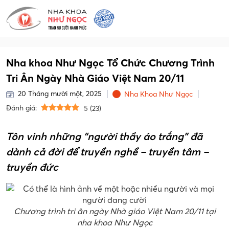
Nha khoa Như Ngọc Tổ Chức Chương Trình
Tri Ân Ngày Nhà Giáo Việt Nam 20/11
20 Tháng mười một, 2025
Nha Khoa Như Ngọc
Đánh giá:
5
(
23
)
Tôn vinh những “người thầy áo trắng” đã
dành cả đời để truyền nghề – truyền tâm –
truyền đức
Chương trình tri ân ngày Nhà giáo Việt Nam 20/11 tại
nha khoa Như Ngọc