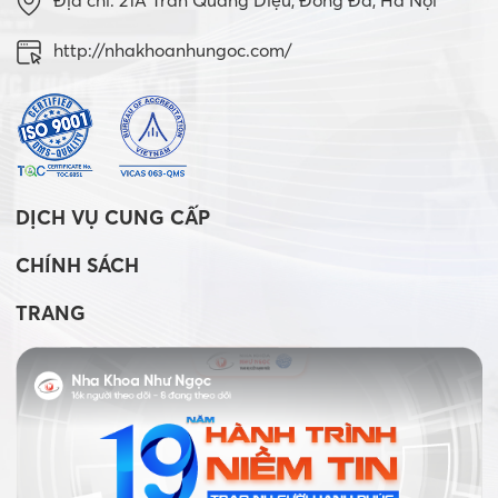
Địa chỉ: 21A Trần Quang Diệu, Đống Đa, Hà Nội
http://nhakhoanhungoc.com/
DỊCH VỤ CUNG CẤP
CHÍNH SÁCH
TRANG