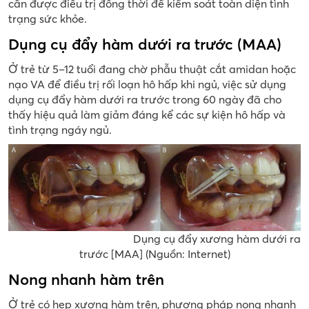
cần được điều trị đồng thời để kiểm soát toàn diện tình
trạng sức khỏe.
Dụng cụ đẩy hàm dưới ra trước (MAA)
Ở trẻ từ 5–12 tuổi đang chờ phẫu thuật cắt amidan hoặc
nạo VA để điều trị rối loạn hô hấp khi ngủ, việc sử dụng
dụng cụ đẩy hàm dưới ra trước trong 60 ngày đã cho
thấy hiệu quả làm giảm đáng kể các sự kiện hô hấp và
tình trạng ngáy ngủ.
Dụng cụ đẩy xương hàm dưới ra
trước [MAA] (Nguồn: Internet)
Nong nhanh hàm trên
Ở trẻ có hẹp xương hàm trên, phương pháp nong nhanh