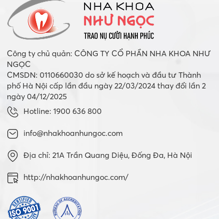
Công ty chủ quản: CÔNG TY CỔ PHẦN NHA KHOA NHƯ
NGỌC
CMSDN: 0110660030 do sở kế hoạch và đầu tư Thành
phố Hà Nội cấp lần đầu ngày 22/03/2024 thay đổi lần 2
ngày 04/12/2025
Hotline: 1900 636 800
info@nhakhoanhungoc.com
Địa chỉ: 21A Trần Quang Diệu, Đống Đa, Hà Nội
http://nhakhoanhungoc.com/