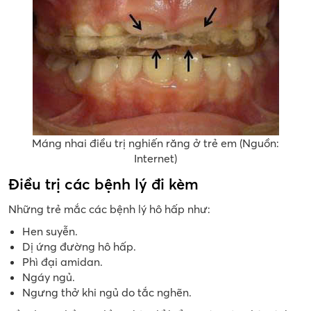
Máng nhai điều trị nghiến răng ở trẻ em (Nguồn:
Internet)
Điều trị các bệnh lý đi kèm
Những trẻ mắc các bệnh lý hô hấp như:
Hen suyễn.
Dị ứng đường hô hấp.
Phì đại amidan.
Ngáy ngủ.
Ngưng thở khi ngủ do tắc nghẽn.