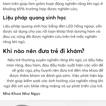
hàm trên giúp làm giảm hoạt động nghiến răng khi ngủ ở
khoảng 65% trường hợp được nghiên cứu.
Liệu pháp quang sinh học
Liệu pháp quang sinh học bằng đèn LED hồng ngoại, vốn
được sử dụng cho các rối loạn khớp thái dương hàm và
đau cơ, cũng đã được nghiên cứu trên trẻ mắc nghiến
răng khi ngủ.
Khi nào nên đưa trẻ đi khám?
Nếu trẻ thường xuyên nghiến răng khi ngủ, có dấu hiệu
mòn răng, đau hàm, đau đầu hoặc xuất hiện các vấn đề
về giấc ngủ, phụ huynh nên đưa trẻ đến nha khoa để
được thăm khám và đánh giá sớm. Việc phát hiện kịp
thời giúp kiểm soát các ảnh hưởng của nghiến răng khi
ngủ đối với sức khỏe răng miệng và sự phát triển của trẻ.
Nha Khoa Như Ngọc