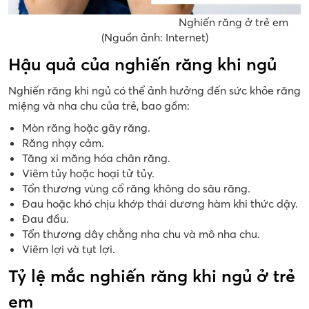
Nghiến răng ở trẻ em
(Nguồn ảnh: Internet)
Hậu quả của nghiến răng khi ngủ
Nghiến răng khi ngủ có thể ảnh hưởng đến sức khỏe răng
miệng và nha chu của trẻ, bao gồm:
Mòn răng hoặc gãy răng.
Răng nhạy cảm.
Tăng xi măng hóa chân răng.
Viêm tủy hoặc hoại tử tủy.
Tổn thương vùng cổ răng không do sâu răng.
Đau hoặc khó chịu khớp thái dương hàm khi thức dậy.
Đau đầu.
Tổn thương dây chằng nha chu và mô nha chu.
Viêm lợi và tụt lợi.
Tỷ lệ mắc nghiến răng khi ngủ ở trẻ
em