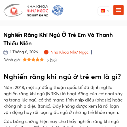
Nghiến Răng Khi Ngủ Ở Trẻ Em Và Thanh
Thiếu Niên
1 Tháng 6, 2026
Nha Khoa Như Ngọc
Đánh giá:
5
(
56
)
Nghiến răng khi ngủ ở trẻ em là gì?
Năm 2018, một sự đồng thuận quốc tế đã định nghĩa
nghiến răng khi ngủ (NRKN) là hoạt động của cơ nhai xảy
ra trong lúc ngủ, có thể mang tính nhịp điệu (phasic) hoặc
không nhịp điệu (tonic). Đây không được xem là rối loạn
vận động hay rối loạn giấc ngủ ở những trẻ khỏe mạnh.
Các bằng chứng hiện nay cho thấy nghiến răng khi ngủ