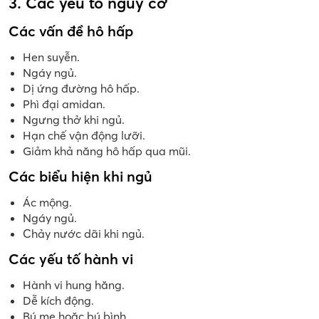
3. Các yếu tố nguy cơ
Các vấn đề hô hấp
Hen suyễn.
Ngáy ngủ.
Dị ứng đường hô hấp.
Phì đại amidan.
Ngưng thở khi ngủ.
Hạn chế vận động lưỡi.
Giảm khả năng hô hấp qua mũi.
Các biểu hiện khi ngủ
Ác mộng.
Ngáy ngủ.
Chảy nước dãi khi ngủ.
Các yếu tố hành vi
Hành vi hung hăng.
Dễ kích động.
Bú mẹ hoặc bú bình.