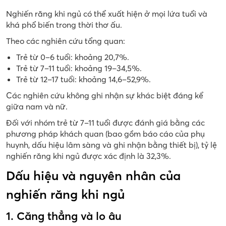
Nghiến răng khi ngủ có thể xuất hiện ở mọi lứa tuổi và
khá phổ biến trong thời thơ ấu.
Theo các nghiên cứu tổng quan:
Trẻ từ 0–6 tuổi: khoảng 20,7%.
Trẻ từ 7–11 tuổi: khoảng 19–34,5%.
Trẻ từ 12–17 tuổi: khoảng 14,6–52,9%.
Các nghiên cứu không ghi nhận sự khác biệt đáng kể
giữa nam và nữ.
Đối với nhóm trẻ từ 7–11 tuổi được đánh giá bằng các
phương pháp khách quan (bao gồm báo cáo của phụ
huynh, dấu hiệu lâm sàng và ghi nhận bằng thiết bị), tỷ lệ
nghiến răng khi ngủ được xác định là 32,3%.
Dấu hiệu và nguyên nhân của
nghiến răng khi ngủ
1. Căng thẳng và lo âu