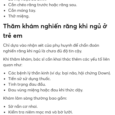
Cắn chéo răng trước hoặc răng sau.
Cắn móng tay.
Thở miệng.
Thăm khám nghiến răng khi ngủ ở
trẻ em
Chỉ dựa vào nhận xét của phụ huynh để chẩn đoán
nghiến răng khi ngủ là chưa đủ độ tin cậy.
Khi thăm khám, bác sĩ cần khai thác thêm các yếu tố liên
quan như:
Các bệnh lý thần kinh (ví dụ: bại não, hội chứng Down).
Tiền sử sử dụng thuốc.
Tình trạng đau đầu.
Đau vùng miệng hoặc đau khi thức dậy.
Khám lâm sàng thường bao gồm:
Sờ nắn cơ nhai.
Kiểm tra niêm mạc má và bờ lưỡi.