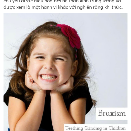
chủ yếu được điều hòa bởi hệ thần kinh trung ương và
được xem là một hành vi khác với nghiến răng khi thức.