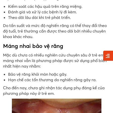
Kiểm soát các hậu quả trên răng miệng.
Đánh giá và xử lý các bệnh lý đi kèm.
Theo dõi lâu dài khi trẻ phát triển.
Do tần suất và mức độ nghiến răng có thể thay đổi theo
độ tuổi, trẻ thường cần được theo dõi bởi nhiều chuyên
khoa khác nhau.
Máng nhai bảo vệ răng
Mặc dù chưa có nhiều nghiên cứu chuyên sâu ở trẻ em,
máng nhai vẫn là phương pháp được sử dụng phổ biến
nhất hiện nay nhằm:
Bảo vệ răng khỏi mòn hoặc gãy.
Hạn chế các tổn thương do nghiến răng gây ra.
Cho đến nay, chưa ghi nhận tác dụng phụ đáng kể của
phương pháp này ở trẻ em.