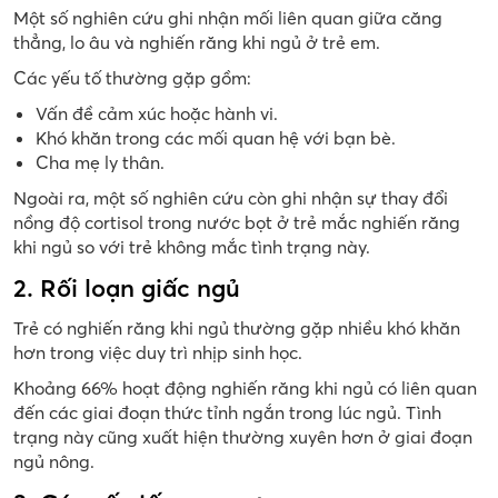
Một số nghiên cứu ghi nhận mối liên quan giữa căng
thẳng, lo âu và nghiến răng khi ngủ ở trẻ em.
Các yếu tố thường gặp gồm:
Vấn đề cảm xúc hoặc hành vi.
Khó khăn trong các mối quan hệ với bạn bè.
Cha mẹ ly thân.
Ngoài ra, một số nghiên cứu còn ghi nhận sự thay đổi
nồng độ cortisol trong nước bọt ở trẻ mắc nghiến răng
khi ngủ so với trẻ không mắc tình trạng này.
2. Rối loạn giấc ngủ
Trẻ có nghiến răng khi ngủ thường gặp nhiều khó khăn
hơn trong việc duy trì nhịp sinh học.
Khoảng 66% hoạt động nghiến răng khi ngủ có liên quan
đến các giai đoạn thức tỉnh ngắn trong lúc ngủ. Tình
trạng này cũng xuất hiện thường xuyên hơn ở giai đoạn
ngủ nông.