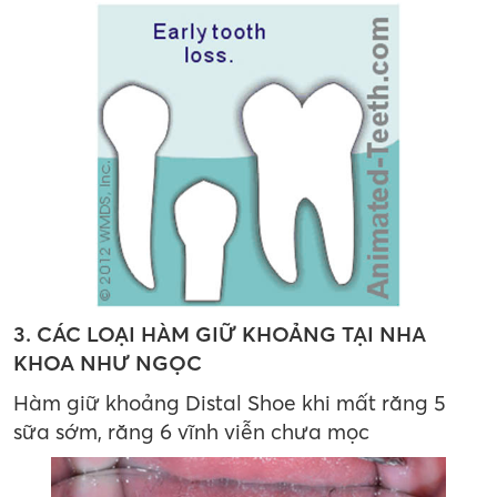
3. CÁC LOẠI HÀM GIỮ KHOẢNG TẠI NHA
KHOA NHƯ NGỌC
Hàm giữ khoảng Distal Shoe khi mất răng 5
sữa sớm, răng 6 vĩnh viễn chưa mọc