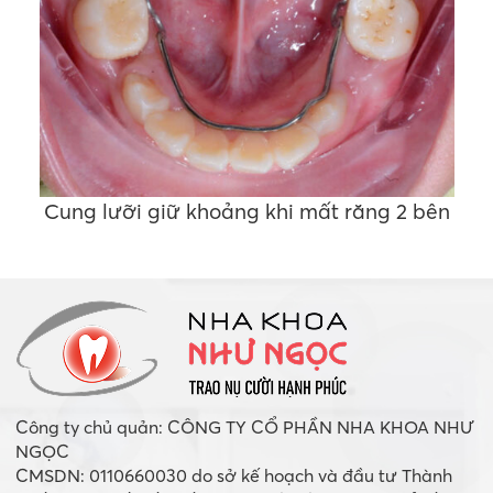
Cung lưỡi giữ khoảng khi mất răng 2 bên
Công ty chủ quản: CÔNG TY CỔ PHẦN NHA KHOA NHƯ
NGỌC
CMSDN: 0110660030 do sở kế hoạch và đầu tư Thành