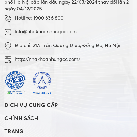
phố Hà Nội cấp lần đầu ngày 22/03/2024 thay đổi lần 2
ngày 04/12/2025
Hotline: 1900 636 800
info@nhakhoanhungoc.com
Địa chỉ: 21A Trần Quang Diệu, Đống Đa, Hà Nội
http://nhakhoanhungoc.com/
DỊCH VỤ CUNG CẤP
CHÍNH SÁCH
TRANG