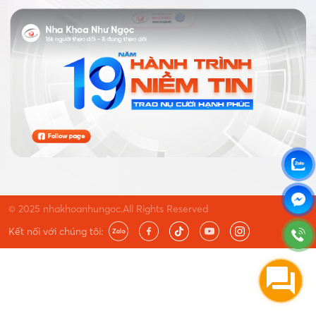
© 2025 nhakhoanhungoc.All Rights Reserved
Kết nối với chúng tôi: