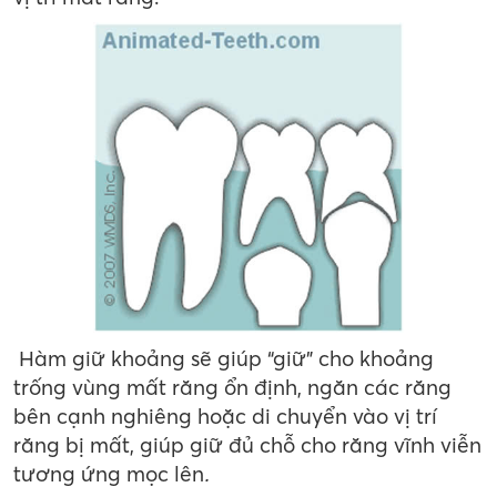
Hàm giữ khoảng sẽ giúp “giữ” cho khoảng
trống vùng mất răng ổn định, ngăn các răng
bên cạnh nghiêng hoặc di chuyển vào vị trí
răng bị mất, giúp giữ đủ chỗ cho răng vĩnh viễn
tương ứng mọc lên
.