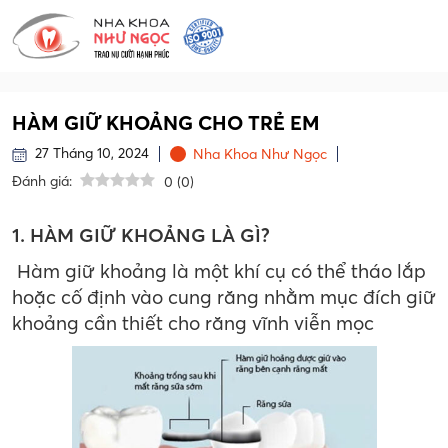
HÀM GIỮ KHOẢNG CHO TRẺ EM
27 Tháng 10, 2024
Nha Khoa Như Ngọc
Đánh giá:
0
(
0
)
1. HÀM GIỮ KHOẢNG LÀ GÌ?
Hàm giữ khoảng là một khí cụ có thể tháo lắp
hoặc cố định vào cung răng nhằm mục đích giữ
khoảng cần thiết cho răng vĩnh viễn mọc