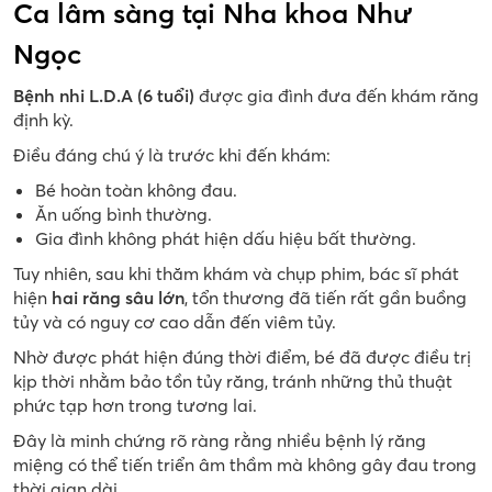
Ca lâm sàng tại Nha khoa Như
Ngọc
Bệnh nhi L.D.A (6 tuổi)
được gia đình đưa đến khám răng
định kỳ.
Điều đáng chú ý là trước khi đến khám:
Bé hoàn toàn không đau.
Ăn uống bình thường.
Gia đình không phát hiện dấu hiệu bất thường.
Tuy nhiên, sau khi thăm khám và chụp phim, bác sĩ phát
hiện
hai răng sâu lớn
, tổn thương đã tiến rất gần buồng
tủy và có nguy cơ cao dẫn đến viêm tủy.
Nhờ được phát hiện đúng thời điểm, bé đã được điều trị
kịp thời nhằm bảo tồn tủy răng, tránh những thủ thuật
phức tạp hơn trong tương lai.
Đây là minh chứng rõ ràng rằng nhiều bệnh lý răng
miệng có thể tiến triển âm thầm mà không gây đau trong
thời gian dài.