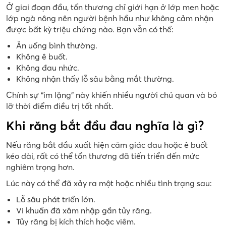
Ở giai đoạn đầu, tổn thương chỉ giới hạn ở lớp men hoặc
lớp ngà nông nên người bệnh hầu như không cảm nhận
được bất kỳ triệu chứng nào. Bạn vẫn có thể:
Ăn uống bình thường.
Không ê buốt.
Không đau nhức.
Không nhận thấy lỗ sâu bằng mắt thường.
Chính sự “im lặng” này khiến nhiều người chủ quan và bỏ
lỡ thời điểm điều trị tốt nhất.
Khi răng bắt đầu đau nghĩa là gì?
Nếu răng bắt đầu xuất hiện cảm giác đau hoặc ê buốt
kéo dài, rất có thể tổn thương đã tiến triển đến mức
nghiêm trọng hơn.
Lúc này có thể đã xảy ra một hoặc nhiều tình trạng sau:
Lỗ sâu phát triển lớn.
Vi khuẩn đã xâm nhập gần tủy răng.
Tủy răng bị kích thích hoặc viêm.