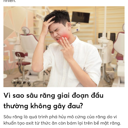
nhiên.
Vì sao sâu răng giai đoạn đầu
thường không gây đau?
Sâu răng là quá trình phá hủy mô cứng của răng do vi
khuẩn tạo axit từ thức ăn còn bám lại trên bề mặt răng.