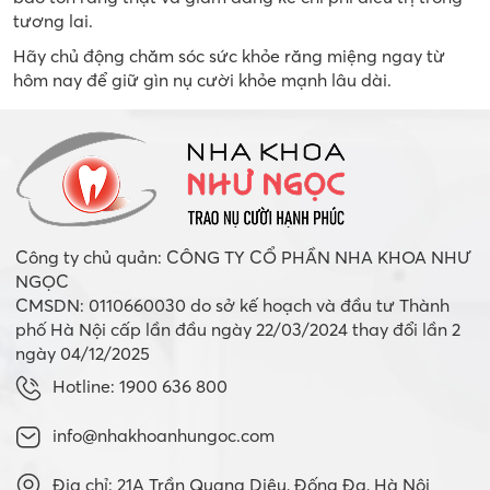
tương lai.
Hãy chủ động chăm sóc sức khỏe răng miệng ngay từ
hôm nay để giữ gìn nụ cười khỏe mạnh lâu dài.
Công ty chủ quản: CÔNG TY CỔ PHẦN NHA KHOA NHƯ
NGỌC
CMSDN: 0110660030 do sở kế hoạch và đầu tư Thành
phố Hà Nội cấp lần đầu ngày 22/03/2024 thay đổi lần 2
ngày 04/12/2025
Hotline: 1900 636 800
info@nhakhoanhungoc.com
Địa chỉ: 21A Trần Quang Diệu, Đống Đa, Hà Nội