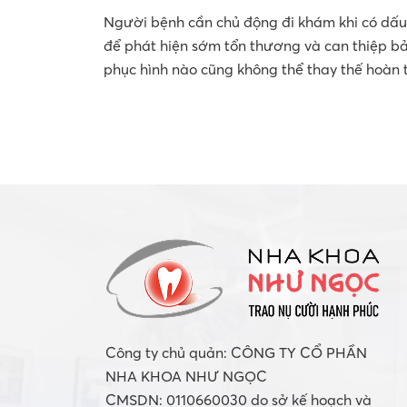
Người bệnh cần chủ động đi khám khi có dấu 
để phát hiện sớm tổn thương và can thiệp bảo
phục hình nào cũng không thể thay thế hoàn 
Công ty chủ quản: CÔNG TY CỔ PHẦN
NHA KHOA NHƯ NGỌC
CMSDN: 0110660030 do sở kế hoạch và