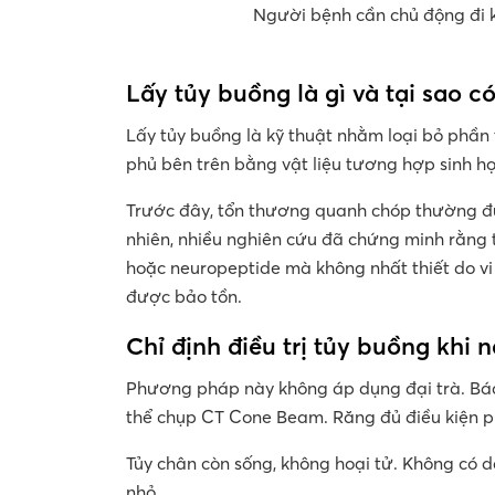
Người bệnh cần chủ động đi 
Lấy tủy buồng là gì và tại sao 
Lấy tủy buồng là kỹ thuật nhằm loại bỏ phần 
phủ bên trên bằng vật liệu tương hợp sinh h
Trước đây, tổn thương quanh chóp thường được
nhiên, nhiều nghiên cứu đã chứng minh rằng 
hoặc neuropeptide mà không nhất thiết do vi 
được bảo tồn.
Chỉ định điều trị tủy buồng khi 
Phương pháp này không áp dụng đại trà. Bác 
thể chụp CT Cone Beam. Răng đủ điều kiện p
Tủy chân còn sống, không hoại tử. Không có d
nhỏ.