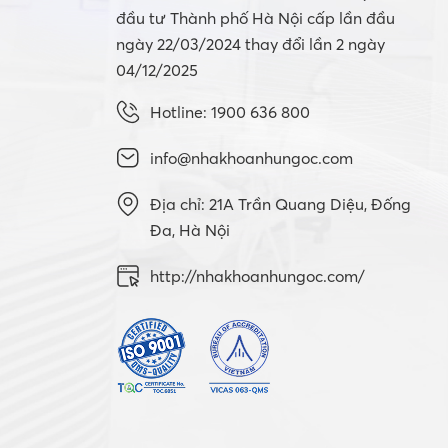
đầu tư Thành phố Hà Nội cấp lần đầu
ngày 22/03/2024 thay đổi lần 2 ngày
04/12/2025
Hotline: 1900 636 800
info@nhakhoanhungoc.com
Địa chỉ: 21A Trần Quang Diệu, Đống
Đa, Hà Nội
http://nhakhoanhungoc.com/