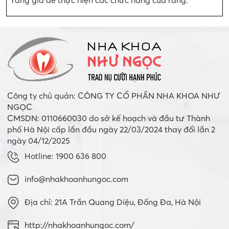
Công ty chủ quản: CÔNG TY CỔ PHẦN NHA KHOA NHƯ
NGỌC
CMSDN: 0110660030 do sở kế hoạch và đầu tư Thành
phố Hà Nội cấp lần đầu ngày 22/03/2024 thay đổi lần 2
ngày 04/12/2025
Hotline: 1900 636 800
info@nhakhoanhungoc.com
Địa chỉ: 21A Trần Quang Diệu, Đống Đa, Hà Nội
http://nhakhoanhungoc.com/