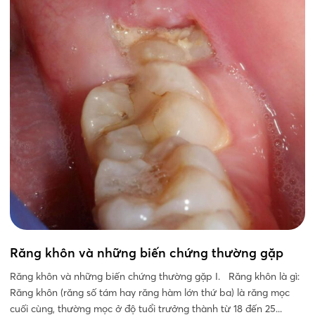
Răng khôn và những biến chứng thường gặp
Răng khôn và những biến chứng thường gặp I. Răng khôn là gì:
Răng khôn (răng số tám hay răng hàm lớn thứ ba) là răng mọc
cuối cùng, thường mọc ở độ tuổi trưởng thành từ 18 đến 25...