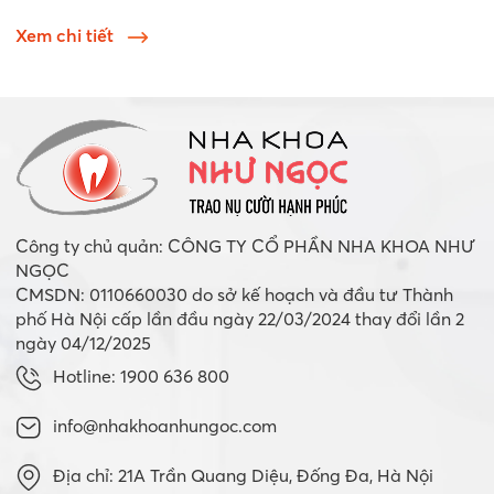
Xem chi tiết
Công ty chủ quản: CÔNG TY CỔ PHẦN NHA KHOA NHƯ
NGỌC
CMSDN: 0110660030 do sở kế hoạch và đầu tư Thành
phố Hà Nội cấp lần đầu ngày 22/03/2024 thay đổi lần 2
ngày 04/12/2025
Hotline: 1900 636 800
info@nhakhoanhungoc.com
Địa chỉ: 21A Trần Quang Diệu, Đống Đa, Hà Nội