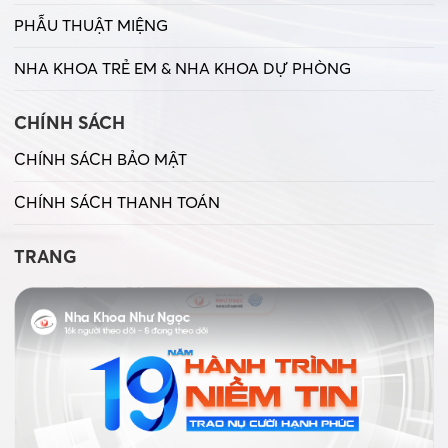
PHẪU THUẬT MIỆNG
NHA KHOA TRẺ EM & NHA KHOA DỰ PHÒNG
CHÍNH SÁCH
CHÍNH SÁCH BẢO MẬT
CHÍNH SÁCH THANH TOÁN
TRANG