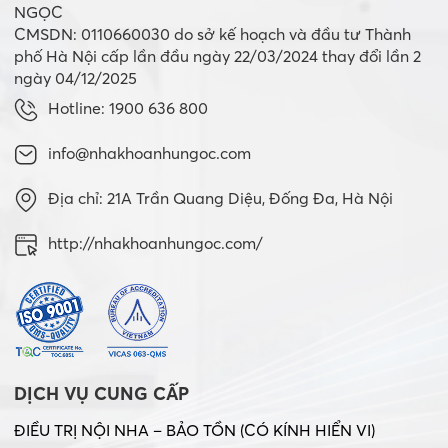
NGỌC
CMSDN: 0110660030 do sở kế hoạch và đầu tư Thành
phố Hà Nội cấp lần đầu ngày 22/03/2024 thay đổi lần 2
ngày 04/12/2025
Hotline: 1900 636 800
info@nhakhoanhungoc.com
Địa chỉ: 21A Trần Quang Diệu, Đống Đa, Hà Nội
http://nhakhoanhungoc.com/
DỊCH VỤ CUNG CẤP
ĐIỀU TRỊ NỘI NHA – BẢO TỒN (CÓ KÍNH HIỂN VI)