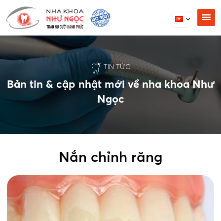
TIN TỨC
Bản tin & cập nhật mới về nha khoa Như
Ngọc
Nắn chỉnh răng