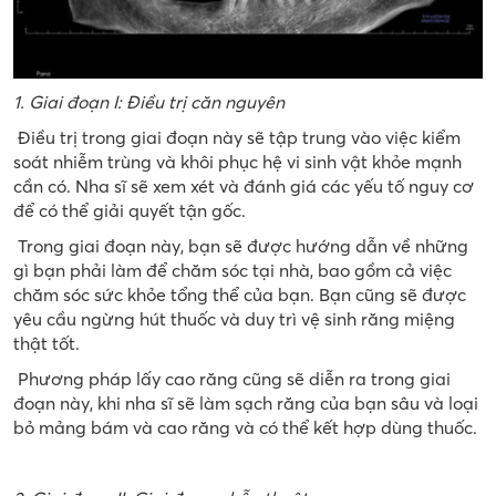
1. Giai đoạn I: Điều trị căn nguyên
Điều trị trong giai đoạn này sẽ tập trung vào việc kiểm
soát nhiễm trùng và khôi phục hệ vi sinh vật khỏe mạnh
cần có. Nha sĩ sẽ xem xét và đánh giá các yếu tố nguy cơ
để có thể giải quyết tận gốc.
Trong giai đoạn này, bạn sẽ được hướng dẫn về những
gì bạn phải làm để chăm sóc tại nhà, bao gồm cả việc
chăm sóc sức khỏe tổng thể của bạn. Bạn cũng sẽ được
yêu cầu ngừng hút thuốc và duy trì vệ sinh răng miệng
thật tốt.
Phương pháp lấy cao răng cũng sẽ diễn ra trong giai
đoạn này, khi nha sĩ sẽ làm sạch răng của bạn sâu và loại
bỏ mảng bám và cao răng và có thể kết hợp dùng thuốc.