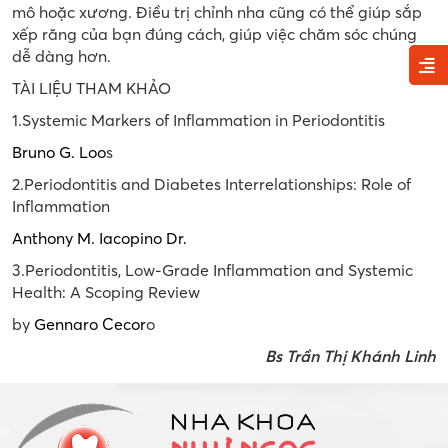
mô hoặc xương. Điều trị chỉnh nha cũng có thể giúp sắp
xếp răng của bạn đúng cách, giúp việc chăm sóc chúng
dễ dàng hơn.
TÀI LIỆU THAM KHẢO
1.
Systemic Markers of Inflammation in Periodontitis
Bruno G. Loo
s
2.Periodontitis and Diabetes Interrelationships: Role of
Inflammation
Anthony M. Iacopino Dr.
3.Periodontitis, Low-Grade Inflammation and Systemic
Health: A Scoping Review
by
Gennaro Cecor
o
Bs Trần Thị Khánh Linh