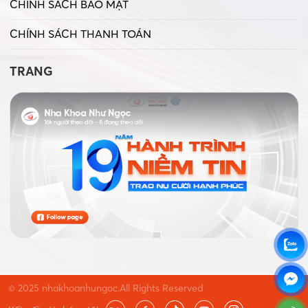
CHÍNH SÁCH BẢO MẬT
CHÍNH SÁCH THANH TOÁN
TRANG
© 2025 nhakhoanhungoc.All Rights Reserved