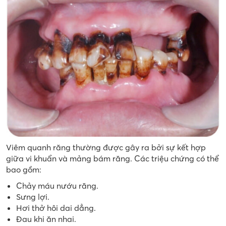
Viêm quanh răng thường được gây ra bởi sự kết hợp
giữa vi khuẩn và mảng bám răng. Các triệu chứng có thể
bao gồm:
Chảy máu nướu răng.
Sưng lợi.
Hơi thở hôi dai dẳng.
Đau khi ăn nhai.