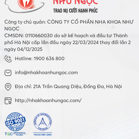
Công ty chủ quản: CÔNG TY CỔ PHẦN NHA KHOA NHƯ
NGỌC
CMSDN: 0110660030 do sở kế hoạch và đầu tư Thành
phố Hà Nội cấp lần đầu ngày 22/03/2024 thay đổi lần 2
ngày 04/12/2025
Hotline: 1900 636 800
info@nhakhoanhungoc.com
Địa chỉ: 21A Trần Quang Diệu, Đống Đa, Hà Nội
http://nhakhoanhungoc.com/