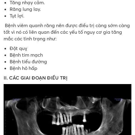
Tăng nhạy cảm.
Răng lung lay.
Tụt lợi.
Bệnh viêm quanh răng nên được điều trị càng sớm càng
tốt vì nó có liên quan đến các yếu tố nguy cơ gia tăng
mắc các tình trạng như:
Đột quỵ
Bệnh tim mạch
Bệnh tiểu đường
Bệnh hô hấp
II. CÁC GIAI ĐOẠN ĐIỀU TRỊ