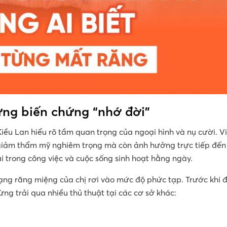
ững biến chứng “nhớ đời”
iều Lan hiểu rõ tầm quan trọng của ngoại hình và nụ cười. V
m giảm thẩm mỹ nghiêm trọng mà còn ảnh hưởng trực tiếp đến
ại trong công việc và cuộc sống sinh hoạt hằng ngày.
trạng răng miệng của chị rơi vào mức độ phức tạp. Trước khi 
ng trải qua nhiều thủ thuật tại các cơ sở khác: