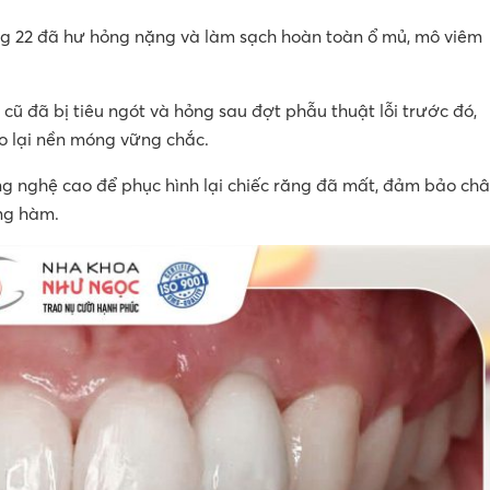
g 22 đã hư hỏng nặng và làm sạch hoàn toàn ổ mủ, mô viêm
ũ đã bị tiêu ngót và hỏng sau đợt phẫu thuật lỗi trước đó,
ạo lại nền móng vững chắc.
g nghệ cao để phục hình lại chiếc răng đã mất, đảm bảo ch
ng hàm.