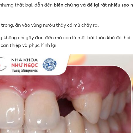
nhưng thất bại, dẫn đến
biến chứng và để lại rất nhiều sẹo 
 trong, ấn vào vùng nướu thấy có mủ chảy ra.
 không chỉ gây đau đớn mà còn là một bài toán khó đòi hỏi
can thiệp và phục hình lại.