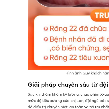
Hình ảnh Quý khách hàng
Giải pháp chuyên sâu từ đ
Sau khi thăm khám kỹ lưỡng, chụp phim X-qu
mức độ tiêu xương của chị Lan, đội ngũ bác s
đồ điều trị chuyên biệt, an toàn và tối ưu nhất