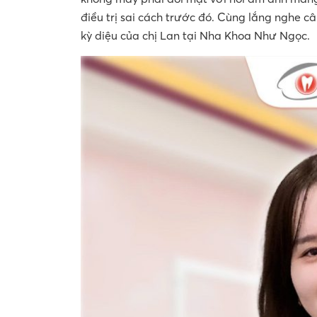
điều trị sai cách trước đó. Cùng lắng nghe câ
kỳ diệu của chị Lan tại Nha Khoa Như Ngọc.