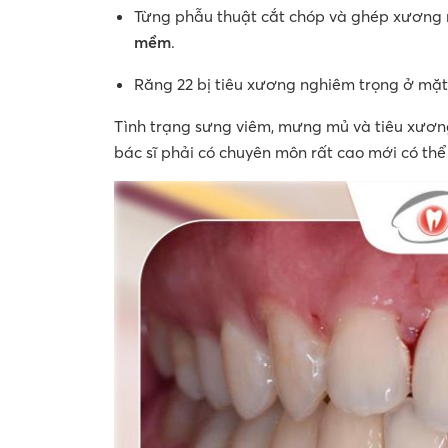
Từng phẫu thuật cắt chóp và ghép xương 
mềm
.
Răng 22 bị tiêu xương nghiêm trọng ở mặt
Tình trạng sưng viêm, mưng mủ và tiêu xương
bác sĩ phải có chuyên môn rất cao mới có thể 