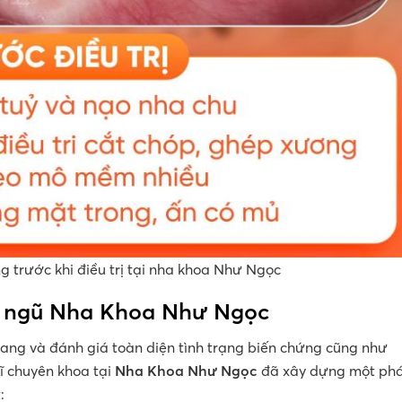
 trước khi điều trị tại nha khoa Như Ngọc
ội ngũ Nha Khoa Như Ngọc
ang và đánh giá toàn diện tình trạng biến chứng cũng như
ĩ chuyên khoa tại
Nha Khoa Như Ngọc
đã xây dựng một ph
: