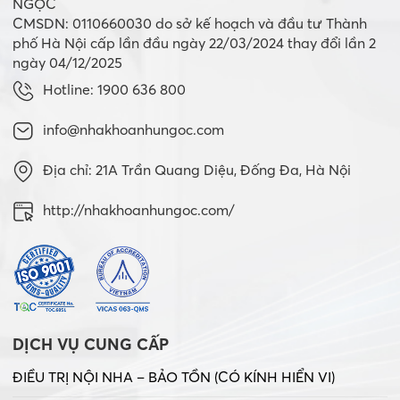
NGỌC
CMSDN: 0110660030 do sở kế hoạch và đầu tư Thành
phố Hà Nội cấp lần đầu ngày 22/03/2024 thay đổi lần 2
ngày 04/12/2025
Hotline: 1900 636 800
info@nhakhoanhungoc.com
Địa chỉ: 21A Trần Quang Diệu, Đống Đa, Hà Nội
http://nhakhoanhungoc.com/
DỊCH VỤ CUNG CẤP
ĐIỀU TRỊ NỘI NHA – BẢO TỒN (CÓ KÍNH HIỂN VI)