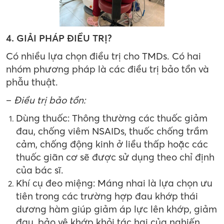
4. GIẢI PHÁP ĐIỀU TRỊ?
Có nhiều lựa chọn điều trị cho TMDs. Có hai
nhóm phương pháp là các điều trị bảo tồn và
phẫu thuật.
–
Điều trị bảo tồn:
Dùng thuốc: Thông thường các thuốc giảm
đau, chống viêm NSAIDs, thuốc chống trầm
cảm, chống động kinh ở liều thấp hoặc các
thuốc giãn cơ sẽ được sử dụng theo chỉ định
của bác sĩ.
Khí cụ đeo miệng: Máng nhai là lựa chọn ưu
tiên trong các trường hợp đau khớp thái
dương hàm giúp giảm áp lực lên khớp, giảm
đau, bảo vệ khớp khỏi tác hại của nghiến