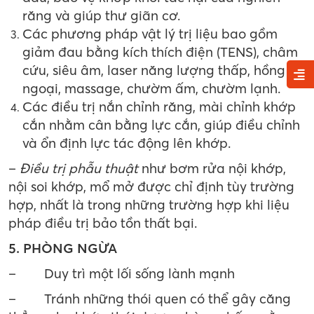
răng và giúp thư giãn cơ.
Các phương pháp vật lý trị liệu bao gồm
giảm đau bằng kích thích điện (TENS), châm
cứu, siêu âm, laser năng lượng thấp, hồng
ngoại, massage, chườm ấm, chườm lạnh.
Các điều trị nắn chỉnh răng, mài chỉnh khớp
cắn nhằm cân bằng lực cắn, giúp điều chỉnh
và ổn định lực tác động lên khớp.
–
Điều trị phẫu thuật
như bơm rửa nội khớp,
nội soi khớp, mổ mở được chỉ định tùy trường
hợp, nhất là trong những trường hợp khi liệu
pháp điều trị bảo tồn thất bại.
5. PHÒNG NGỪA
–
Duy trì một lối sống lành mạnh
–
Tránh những thói quen có thể gây căng