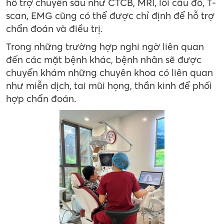
hỗ trợ chuyên sâu như CTCB, MRI, lồi cầu đồ, T-
scan, EMG cũng có thể được chỉ định để hỗ trợ
chẩn đoán và điều trị.
Trong những trường hợp nghi ngờ liên quan
đến các mặt bệnh khác, bệnh nhân sẽ được
chuyển khám những chuyên khoa có liên quan
như miễn dịch, tai mũi họng, thần kinh để phối
hợp chẩn đoán.