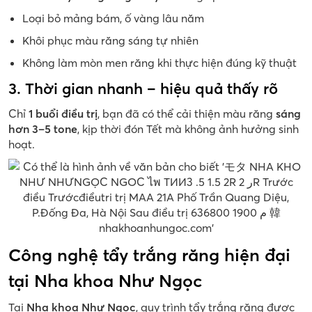
Loại bỏ mảng bám, ố vàng lâu năm
Khôi phục màu răng sáng tự nhiên
Không làm mòn men răng khi thực hiện đúng kỹ thuật
3. Thời gian nhanh – hiệu quả thấy rõ
Chỉ
1 buổi điều trị
, bạn đã có thể cải thiện màu răng
sáng
hơn 3–5 tone
, kịp thời đón Tết mà không ảnh hưởng sinh
hoạt.
Công nghệ tẩy trắng răng hiện đại
tại Nha khoa Như Ngọc
Tại
Nha khoa Như Ngọc
, quy trình tẩy trắng răng được