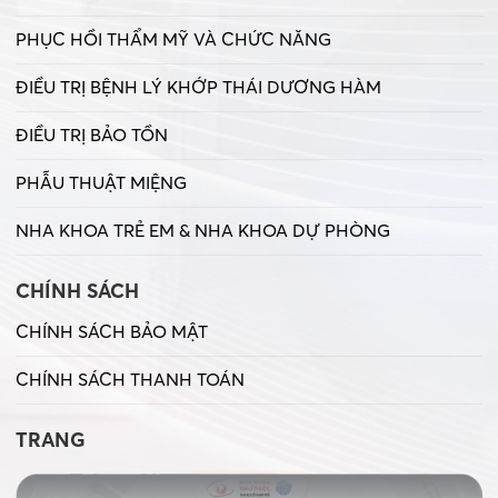
PHỤC HỒI THẨM MỸ VÀ CHỨC NĂNG
ĐIỀU TRỊ BỆNH LÝ KHỚP THÁI DƯƠNG HÀM
ĐIỀU TRỊ BẢO TỒN
PHẪU THUẬT MIỆNG
NHA KHOA TRẺ EM & NHA KHOA DỰ PHÒNG
CHÍNH SÁCH
CHÍNH SÁCH BẢO MẬT
CHÍNH SÁCH THANH TOÁN
TRANG