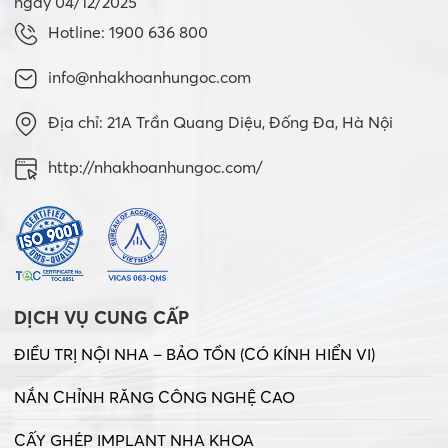
ngày 04/12/2025
Hotline: 1900 636 800
info@nhakhoanhungoc.com
Địa chỉ: 21A Trần Quang Diệu, Đống Đa, Hà Nội
http://nhakhoanhungoc.com/
DỊCH VỤ CUNG CẤP
ĐIỀU TRỊ NỘI NHA – BẢO TỒN (CÓ KÍNH HIỂN VI)
NẮN CHỈNH RĂNG CÔNG NGHỆ CAO
CẤY GHÉP IMPLANT NHA KHOA