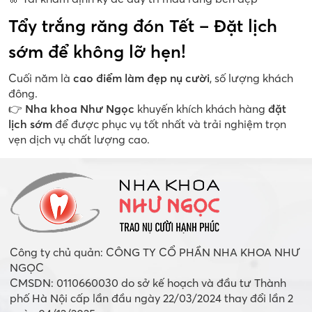
Tẩy trắng răng đón Tết – Đặt lịch
sớm để không lỡ hẹn!
Cuối năm là
cao điểm làm đẹp nụ cười
, số lượng khách
đông.
👉
Nha khoa Như Ngọc
khuyến khích khách hàng
đặt
lịch sớm
để được phục vụ tốt nhất và trải nghiệm trọn
vẹn dịch vụ chất lượng cao.
Công ty chủ quản: CÔNG TY CỔ PHẦN NHA KHOA NHƯ
NGỌC
CMSDN: 0110660030 do sở kế hoạch và đầu tư Thành
phố Hà Nội cấp lần đầu ngày 22/03/2024 thay đổi lần 2