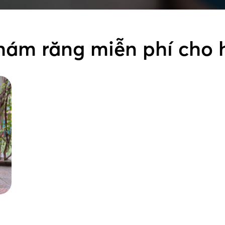
ám răng miễn phí cho 
ẻ