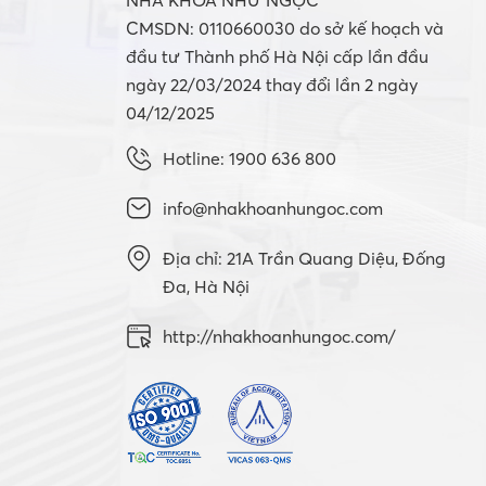
NHA KHOA NHƯ NGỌC
CMSDN: 0110660030 do sở kế hoạch và
đầu tư Thành phố Hà Nội cấp lần đầu
ngày 22/03/2024 thay đổi lần 2 ngày
04/12/2025
Hotline: 1900 636 800
info@nhakhoanhungoc.com
Địa chỉ: 21A Trần Quang Diệu, Đống
Đa, Hà Nội
http://nhakhoanhungoc.com/