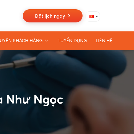
Đặt lịch ngay
UYỆN KHÁCH HÀNG
TUYỂN DỤNG
LIÊN HỆ
oa Như Ngọc