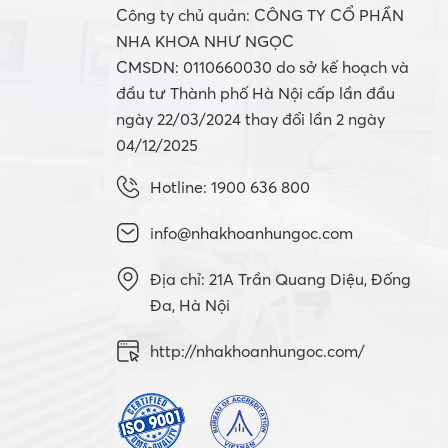
Công ty chủ quản: CÔNG TY CỔ PHẦN
NHA KHOA NHƯ NGỌC
CMSDN: 0110660030 do sở kế hoạch và
đầu tư Thành phố Hà Nội cấp lần đầu
ngày 22/03/2024 thay đổi lần 2 ngày
04/12/2025
Hotline: 1900 636 800
info@nhakhoanhungoc.com
Địa chỉ: 21A Trần Quang Diệu, Đống
Đa, Hà Nội
http://nhakhoanhungoc.com/