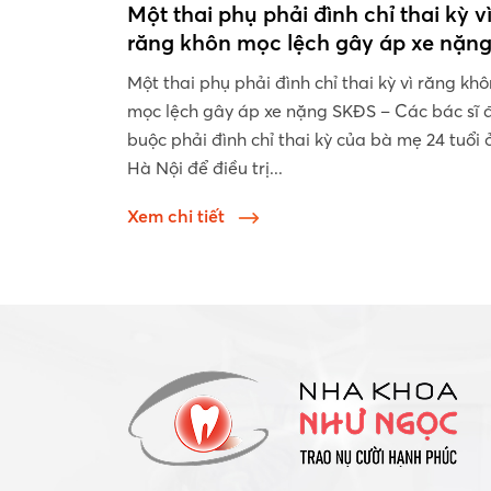
Một thai phụ phải đình chỉ thai kỳ v
răng khôn mọc lệch gây áp xe nặn
Một thai phụ phải đình chỉ thai kỳ vì răng khô
mọc lệch gây áp xe nặng SKĐS – Các bác sĩ 
buộc phải đình chỉ thai kỳ của bà mẹ 24 tuổi 
Hà Nội để điều trị...
Xem chi tiết