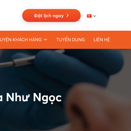
Đặt lịch ngay
UYỆN KHÁCH HÀNG
TUYỂN DỤNG
LIÊN HỆ
oa Như Ngọc