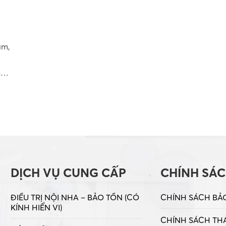
àm,
n
DỊCH VỤ CUNG CẤP
CHÍNH SÁ
ĐIỀU TRỊ NỘI NHA – BẢO TỒN (CÓ
CHÍNH SÁCH BẢ
KÍNH HIỂN VI)
CHÍNH SÁCH TH