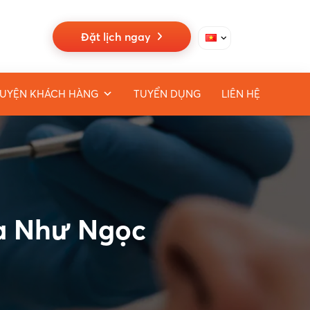
Đặt lịch ngay
UYỆN KHÁCH HÀNG
TUYỂN DỤNG
LIÊN HỆ
oa Như Ngọc