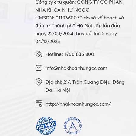
Công ty chủ quản: CÔNG TY CỔ PHẦN
NHA KHOA NHƯ NGỌC
CMSDN: 0110660030 do sở kế hoạch và
đầu tư Thành phố Hà Nội cấp lần đầu
ngày 22/03/2024 thay đổi lần 2 ngày
04/12/2025
Hotline: 1900 636 800
info@nhakhoanhungoc.com
Địa chỉ: 21A Trần Quang Diệu, Đống
Đa, Hà Nội
http://nhakhoanhungoc.com/