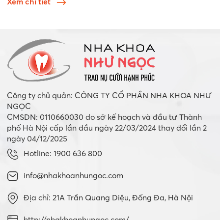
Xem chi tiết
Công ty chủ quản: CÔNG TY CỔ PHẦN NHA KHOA NHƯ
NGỌC
CMSDN: 0110660030 do sở kế hoạch và đầu tư Thành
phố Hà Nội cấp lần đầu ngày 22/03/2024 thay đổi lần 2
ngày 04/12/2025
Hotline: 1900 636 800
info@nhakhoanhungoc.com
Địa chỉ: 21A Trần Quang Diệu, Đống Đa, Hà Nội
http://nhakhoanhungoc.com/