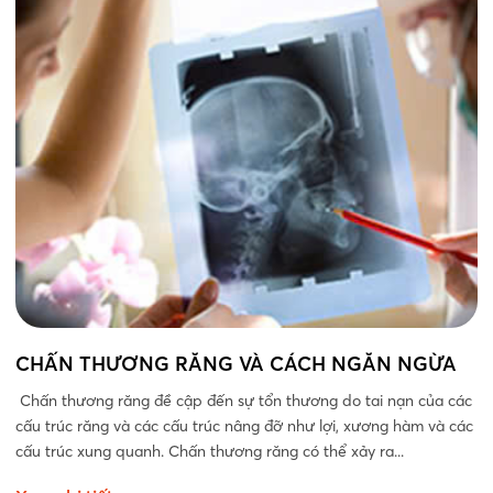
CHẤN THƯƠNG RĂNG VÀ CÁCH NGĂN NGỪA
Chấn thương răng đề cập đến sự tổn thương do tai nạn của các
cấu trúc răng và các cấu trúc nâng đỡ như lợi, xương hàm và các
cấu trúc xung quanh. Chấn thương răng có thể xảy ra...