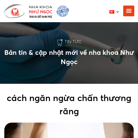
TIN TỨC
Bản tin & cập nhật mới về nha khoa Như
Ngọc
cách ngăn ngừa chấn thương
răng