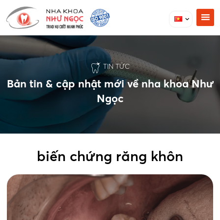
TIN TỨC
Bản tin & cập nhật mới về nha khoa Như
Ngọc
biến chứng răng khôn