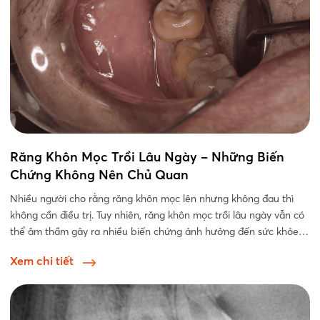
Răng Khôn Mọc Trồi Lâu Ngày – Những Biến
Chứng Không Nên Chủ Quan
Nhiều người cho rằng răng khôn mọc lên nhưng không đau thì
không cần điều trị. Tuy nhiên, răng khôn mọc trồi lâu ngày vẫn có
thể âm thầm gây ra nhiều biến chứng ảnh hưởng đến sức khỏe
răng...
Xem chi tiết