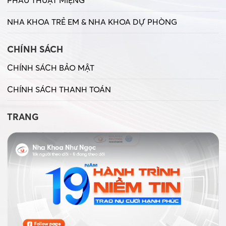
PHẪU THUẬT MIỆNG
NHA KHOA TRẺ EM & NHA KHOA DỰ PHÒNG
CHÍNH SÁCH
CHÍNH SÁCH BẢO MẬT
CHÍNH SÁCH THANH TOÁN
TRANG