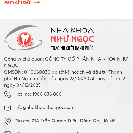
Xem chi tiết
Công ty chủ quản: CÔNG TY CỔ PHẦN NHA KHOA NHƯ
NGỌC
CMSDN: 0110660030 do sở kế hoạch và đầu tư Thành
phố Hà Nội cấp lần đầu ngày 22/03/2024 thay đổi lần 2
ngày 04/12/2025
Hotline: 1900 636 800
info@nhakhoanhungoc.com
Địa chỉ: 21A Trần Quang Diệu, Đống Đa, Hà Nội