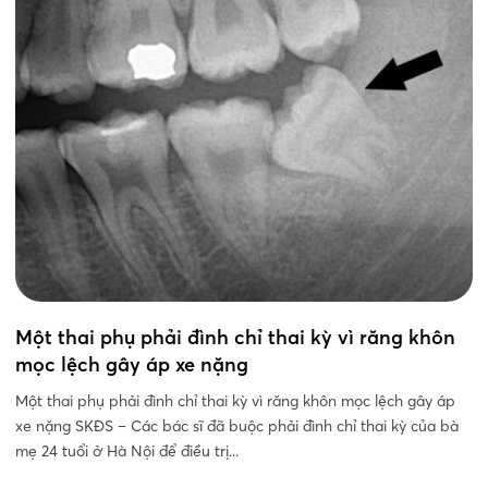
Một thai phụ phải đình chỉ thai kỳ vì răng khôn
mọc lệch gây áp xe nặng
Một thai phụ phải đình chỉ thai kỳ vì răng khôn mọc lệch gây áp
xe nặng SKĐS – Các bác sĩ đã buộc phải đình chỉ thai kỳ của bà
mẹ 24 tuổi ở Hà Nội để điều trị...