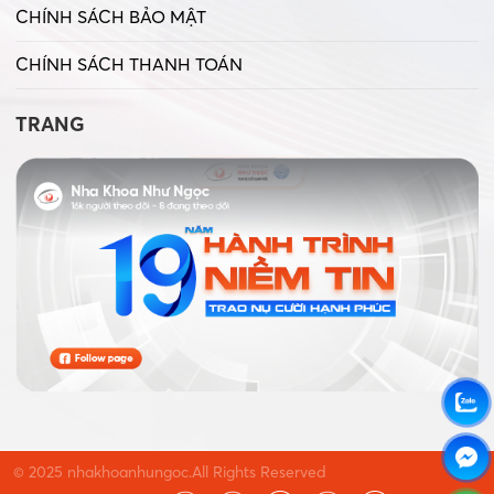
CHÍNH SÁCH BẢO MẬT
CHÍNH SÁCH THANH TOÁN
TRANG
© 2025 nhakhoanhungoc.All Rights Reserved