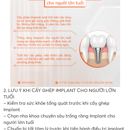
2. LƯU Ý KHI CẤY GHÉP IMPLANT CHO NGƯỜI LỚN
TUỔI
– Kiểm tra sức khỏe tổng quát trước khi cấy ghép
Implant
– Chọn nha khoa chuyên sâu trồng răng Implant cho
người lớn tuổi
– Chuẩn bị tốt tâm lý trước khi tiến hành điều trị Implant