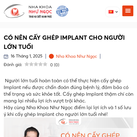
CÓ NÊN CẤY GHÉP IMPLANT CHO NGƯỜI
LỚN TUỔI
16 Tháng 1, 2025
Nha Khoa Như Ngọc
Đánh giá:
0
(
0
)
Người lớn tuổi hoàn toàn có thể thực hiện cấy ghép
Implant nếu được chẩn đoán đúng bệnh lý, đảm bảo có
thể trạng và sức khỏe tốt. Cấy ghép Implant thậm chí còn
mang lại nhiều lợi ích vượt trội khác.
Hãy cùng Nha Khoa Như Ngọc điểm lại lợi ích và 1 số lưu
ý khi cấy ghép Implant cho người lớn tuổi nhé!