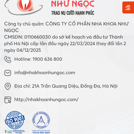
Công ty chủ quản: CÔNG TY CỔ PHẦN NHA KHOA NHƯ
NGỌC
CMSDN: 0110660030 do sở kế hoạch và đầu tư Thành
phố Hà Nội cấp lần đầu ngày 22/03/2024 thay đổi lần 2
ngày 04/12/2025
Hotline: 1900 636 800
info@nhakhoanhungoc.com
Địa chỉ: 21A Trần Quang Diệu, Đống Đa, Hà Nội
http://nhakhoanhungoc.com/