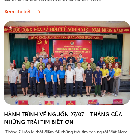
Xem chi tiết
HÀNH TRÌNH VỀ NGUỒN 27/07 – THÁNG CỦA
NHỮNG TRÁI TIM BIẾT ƠN
Tháng 7 luôn là thời điểm để những trái tim con người Việt Nam