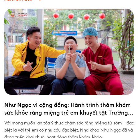
Như Ngọc vì cộng đồng: Hành trình thăm khám
sức khỏe răng miệng trẻ em khuyết tật Trường
PTCS Xã Đàn
Với mong muốn lan tỏa ý thức chăm sóc răng miệng từ sớm – đặc
biệt là với trẻ em có nhu cầu đặc biệt, Nha khoa Như Ngọc đã và
đang triển khai chuỗi hoạt động thăm khám, khảo...