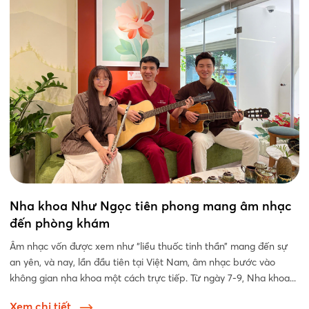
Nha khoa Như Ngọc tiên phong mang âm nhạc
đến phòng khám
Âm nhạc vốn được xem như “liều thuốc tinh thần” mang đến sự
an yên, và nay, lần đầu tiên tại Việt Nam, âm nhạc bước vào
không gian nha khoa một cách trực tiếp. Từ ngày 7-9, Nha khoa...
Xem chi tiết