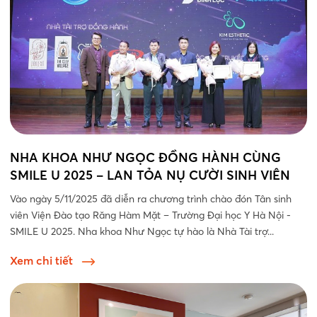
NHA KHOA NHƯ NGỌC ĐỒNG HÀNH CÙNG
SMILE U 2025 – LAN TỎA NỤ CƯỜI SINH VIÊN
Vào ngày 5/11/2025 đã diễn ra chương trình chào đón Tân sinh
viên Viện Đào tạo Răng Hàm Mặt – Trường Đại học Y Hà Nội -
SMILE U 2025. Nha khoa Như Ngọc tự hào là Nhà Tài trợ...
Xem chi tiết