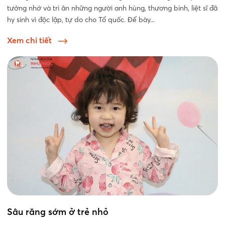
tưởng nhớ và tri ân những người anh hùng, thương binh, liệt sĩ đã
hy sinh vì độc lập, tự do cho Tổ quốc. Để bày...
Xem chi tiết
Sâu răng sớm ở trẻ nhỏ