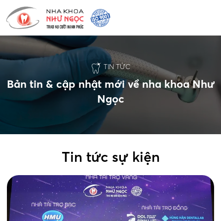
TIN TỨC
Bản tin & cập nhật mới về nha khoa Như
Ngọc
Tin tức sự kiện