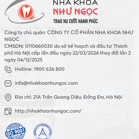
Công ty chủ quản: CÔNG TY CỔ PHẦN NHA KHOA NHƯ
NGỌC
CMSDN: 0110660030 do sở kế hoạch và đầu tư Thành
phố Hà Nội cấp lần đầu ngày 22/03/2024 thay đổi lần 2
ngày 04/12/2025
Hotline: 1900 636 800
info@nhakhoanhungoc.com
Địa chỉ: 21A Trần Quang Diệu, Đống Đa, Hà Nội
http://nhakhoanhungoc.com/