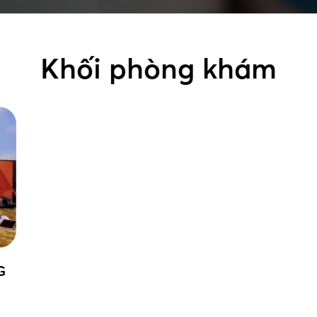
Khối phòng khám
G