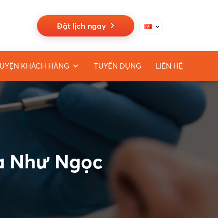
Đặt lịch ngay
UYỆN KHÁCH HÀNG
TUYỂN DỤNG
LIÊN HỆ
oa Như Ngọc