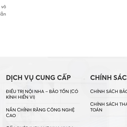
 vô
dẫn
DỊCH VỤ CUNG CẤP
CHÍNH SÁ
ĐIỀU TRỊ NỘI NHA – BẢO TỒN (CÓ
CHÍNH SÁCH BẢ
KÍNH HIỂN VI)
CHÍNH SÁCH TH
NẮN CHỈNH RĂNG CÔNG NGHỆ
TOÁN
CAO