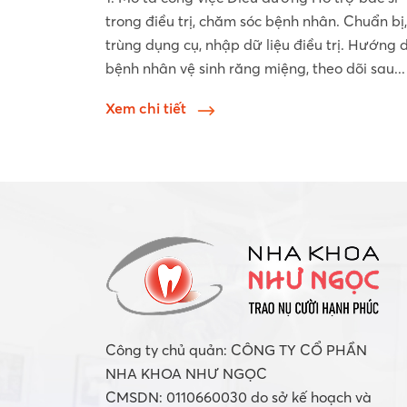
trong điều trị, chăm sóc bệnh nhân. Chuẩn bị,
trùng dụng cụ, nhập dữ liệu điều trị. Hướng 
bệnh nhân vệ sinh răng miệng, theo dõi sau...
Xem chi tiết
Công ty chủ quản: CÔNG TY CỔ PHẦN
NHA KHOA NHƯ NGỌC
CMSDN: 0110660030 do sở kế hoạch và