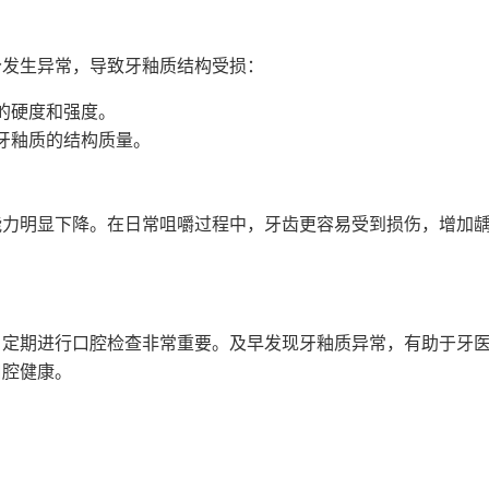
分发生异常，导致牙釉质结构受损：
的硬度和强度。
牙釉质的结构质量。
能力明显下降。在日常咀嚼过程中，牙齿更容易受到损伤，增加
，定期进行口腔检查非常重要。及早发现牙釉质异常，有助于牙
口腔健康。