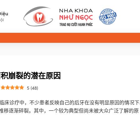
Diệu
ội
面积崩裂的潜在原因
:
5
(
48
)
nic）的日常临床诊疗中，不少患者反映自己的后牙在没有明显原因的情况
间推移逐渐碎裂。其中，一个较为典型但尚未被大众广泛了解的原