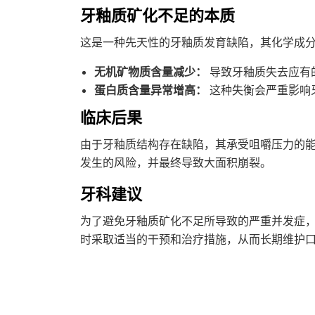
牙釉质矿化不足的本质
这是一种先天性的牙釉质发育缺陷，其化学成
无机矿物质含量减少：
导致牙釉质失去应有
蛋白质含量异常增高：
这种失衡会严重影响
临床后果
由于牙釉质结构存在缺陷，其承受咀嚼压力的
发生的风险，并最终导致大面积崩裂。
牙科建议
为了避免牙釉质矿化不足所导致的严重并发症
时采取适当的干预和治疗措施，从而长期维护