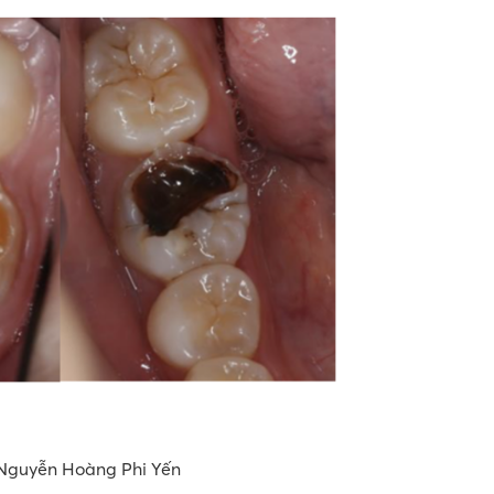
Nguyễn Hoàng Phi Yến