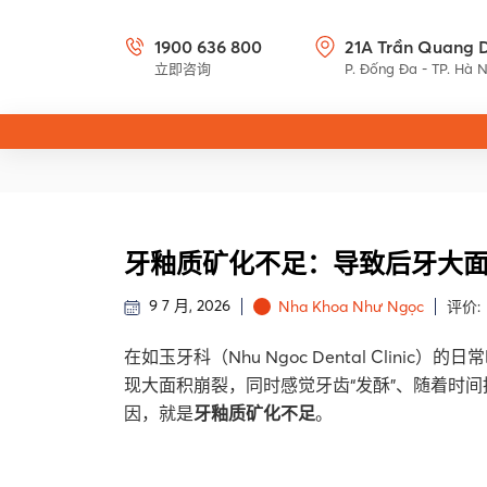
1900 636 800
21A Trần Quang 
立即咨询
P. Đống Đa - TP. Hà N
牙釉质矿化不足：导致后牙大
9 7 月, 2026
Nha Khoa Như Ngọc
评价
在如玉牙科（Nhu Ngoc Dental Cli
现大面积崩裂，同时感觉牙齿“发酥”、随着时
因，就是
牙釉质矿化不足
。