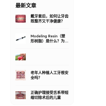
最新文章
戴牙套后，如何让牙齿
既整齐又干净健康？
Modeling Resin（塑
形树脂）是什么？为什
么它比传统牙科粘接剂
更适合复合树脂修复？
老年人种植人工牙根安
全吗？
正确护理接受舌系带短
缩切除术后的儿童