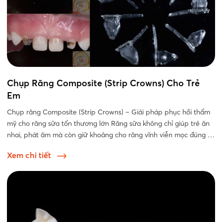
Chụp Răng Composite (Strip Crowns) Cho Trẻ
Em
Chụp răng Composite (Strip Crowns) – Giải pháp phục hồi thẩm
mỹ cho răng sữa tổn thương lớn Răng sữa không chỉ giúp trẻ ăn
nhai, phát âm mà còn giữ khoảng cho răng vĩnh viễn mọc đúng vị
trí....
Xem chi tiết