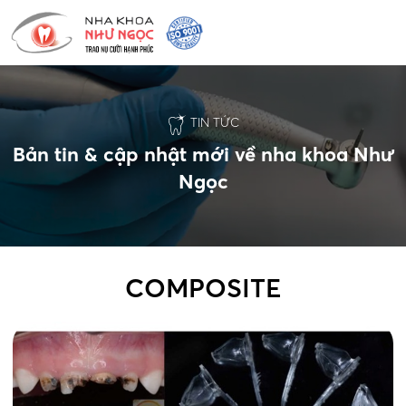
TIN TỨC
Bản tin & cập nhật mới về nha khoa Như
Ngọc
COMPOSITE