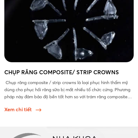
CHỤP RĂNG COMPOSITE/ STRIP CROWNS
Chụp răng composite / strip crowns là loại phục hình thẩm mỹ
dùng cho phục hồi răng sữa bị mất nhiều tổ chức cứng. Phương
pháp này đảm bảo độ bền tốt hơn so với trám răng composite
thông thường...
Xem chi tiết