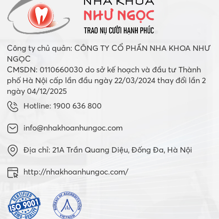
Công ty chủ quản: CÔNG TY CỔ PHẦN NHA KHOA NHƯ
NGỌC
CMSDN: 0110660030 do sở kế hoạch và đầu tư Thành
phố Hà Nội cấp lần đầu ngày 22/03/2024 thay đổi lần 2
ngày 04/12/2025
Hotline: 1900 636 800
info@nhakhoanhungoc.com
Địa chỉ: 21A Trần Quang Diệu, Đống Đa, Hà Nội
http://nhakhoanhungoc.com/