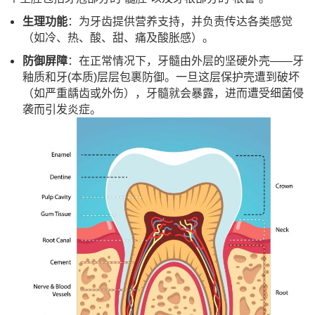
生理功能
：为牙齿提供营养支持，并负责传达各类感觉
（如冷、热、酸、甜、痛及酸胀感）。
防御屏障
：在正常情况下，牙髓由外层的坚硬外壳——牙
釉质和牙(本质)层层包裹防御。一旦这层保护壳遭到破坏
（如严重龋齿或外伤），牙髓就会暴露，进而遭受细菌侵
袭而引发炎症。