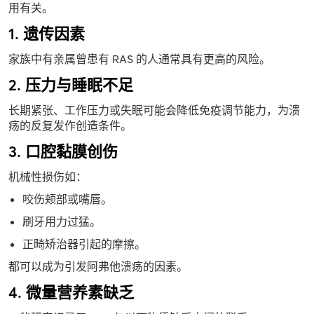
用有关。
1. 遗传因素
家族中有亲属曾患有 RAS 的人通常具有更高的风险。
2. 压力与睡眠不足
长期紧张、工作压力或失眠可能会降低免疫调节能力，为溃
疡的反复发作创造条件。
3. 口腔黏膜创伤
机械性损伤如：
咬伤颊部或嘴唇。
刷牙用力过猛。
正畸矫治器引起的摩擦。
都可以成为引发阿弗他溃疡的因素。
4. 微量营养素缺乏