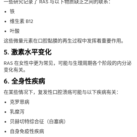
一些研究记录了 RAS 与以下物质缺乏之间的联系：
铁
维生素 B12
叶酸
这些微量元素在口腔黏膜的再生过程中发挥着重要作用。
5. 激素水平变化
RAS 在女性中更为常见，可能与生理周期各个阶段的内分泌
变化有关。
6. 全身性疾病
在某些情况下，复发性口腔溃疡可能与以下疾病有关：
克罗恩病
乳糜泻
贝赫切特综合征（白塞病）
自身免疫性疾病