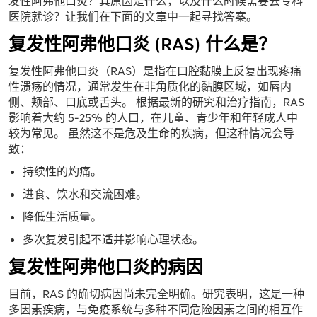
发性阿弗他口炎？其原因是什么，以及什么时候需要去专科
医院就诊？让我们在下面的文章中一起寻找答案。
复发性阿弗他口炎 (RAS) 什么是？
复发性阿弗他口炎（RAS）是指在口腔黏膜上反复出现疼痛
性溃疡的情况，通常发生在非角质化的黏膜区域，如唇内
侧、颊部、口底或舌头。 根据最新的研究和治疗指南，RAS
影响着大约 5-25% 的人口，在儿童、青少年和年轻成人中
较为常见。 虽然这不是危及生命的疾病，但这种情况会导
致：
持续性的灼痛。
进食、饮水和交流困难。
降低生活质量。
多次复发引起不适并影响心理状态。
复发性阿弗他口炎的病因
目前，RAS 的确切病因尚未完全明确。研究表明，这是一种
多因素疾病，与免疫系统与多种不同危险因素之间的相互作