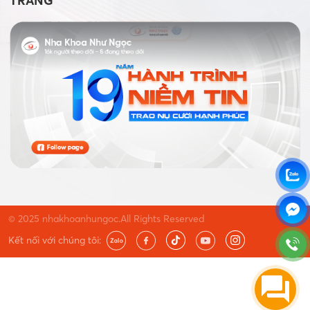
TRANG
© 2025 nhakhoanhungoc.All Rights Reserved
Kết nối với chúng tôi: