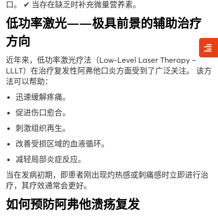
口。 ✔ 当存在缺乏时补充微量营养素。
低功率激光——极具前景的辅助治疗
方向
近年来，低功率激光疗法（Low-Level Laser Therapy –
LLLT）在治疗复发性阿弗他口炎方面受到了广泛关注。 该方
法可以帮助：
迅速缓解疼痛。
促进伤口愈合。
刺激组织再生。
改善受损区域的血液循环。
减轻局部炎症反应。
当在发病初期，即患者刚出现灼热感或刺痛感时立即进行治
疗，其疗效通常会更好。
如何预防阿弗他溃疡复发