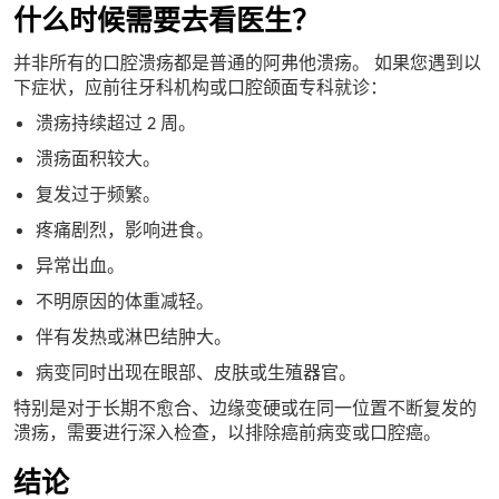
什么时候需要去看医生？
并非所有的口腔溃疡都是普通的阿弗他溃疡。 如果您遇到以
下症状，应前往牙科机构或口腔颌面专科就诊：
溃疡持续超过 2 周。
溃疡面积较大。
复发过于频繁。
疼痛剧烈，影响进食。
异常出血。
不明原因的体重减轻。
伴有发热或淋巴结肿大。
病变同时出现在眼部、皮肤或生殖器官。
特别是对于长期不愈合、边缘变硬或在同一位置不断复发的
溃疡，需要进行深入检查，以排除癌前病变或口腔癌。
结论