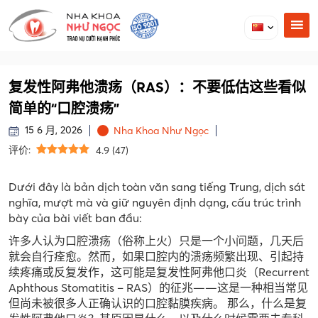
复发性阿弗他溃疡（RAS）：不要低估这些看似
简单的“口腔溃疡”
15 6 月, 2026
Nha Khoa Như Ngọc
评价:
4.9
(
47
)
Dưới đây là bản dịch toàn văn sang tiếng Trung, dịch sát
nghĩa, mượt mà và giữ nguyên định dạng, cấu trúc trình
bày của bài viết ban đầu:
许多人认为口腔溃疡（俗称上火）只是一个小问题，几天后
就会自行痊愈。然而，如果口腔内的溃疡频繁出现、引起持
续疼痛或反复发作，这可能是复发性阿弗他口炎（Recurrent
Aphthous Stomatitis – RAS）的征兆——这是一种相当常见
但尚未被很多人正确认识的口腔黏膜疾病。 那么，什么是复