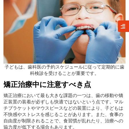
子どもは、歯科医の予約スケジュールに従って定期的に歯
科検診を受けることが重要です。
矯正治療中に注意すべき点
矯正治療において最も大きな課題の一つは、歯の移動や矯
正装置の装着が必ずしも快適ではないという点です。マル
チブラケットやマウスピースなどの装置により、子どもは
不快感やストレスを感じることがあります。また、食事の
自由度が制限されることで、食習慣が乱れたり、治療への
協力度が低下する場合もあります。