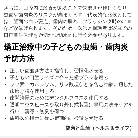
さらに、口腔内に装置があることで歯磨きが難しくなり、
虫歯や歯肉炎のリスクが高まります。代表的な兆候として
は、歯面の白い斑点、歯肉の腫れ、ブラッシング時の出血
などが挙げられます。そのため、医師と保護者は家庭での
口腔衛生管理を適切かつ効果的に行う必要があります。
矯正治療中の子どもの虫歯・歯肉炎
予防方法
正しい歯磨き方法を指導し、習慣化させる
子どもの口腔サイズに合った歯ブラシを選ぶ
フッ素、カルシウム、リン酸塩などを含む年齢に適した
歯磨き粉を使用する
歯間清掃のためにデンタルフロスを使用する
透明マウスピースや取り外し式装置は専用の洗浄ケアを
行い、清潔・無臭を保つ
歯科医の指示に従い定期的に検診を受ける
健康と生活（ヘルス＆ライフ）