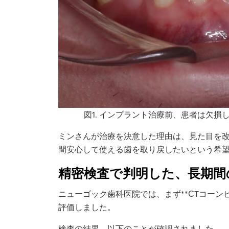
図1. インプラント治療前、患者は欠
ミンさんが治療を決意した理由は、見た目を
間安心して使える歯を取り戻したいという希
精密検査で判明した、長期間
ニューゴック歯科医院では、まず**CTコーン
評価しました。
検査の結果、以下のことが確認されました。