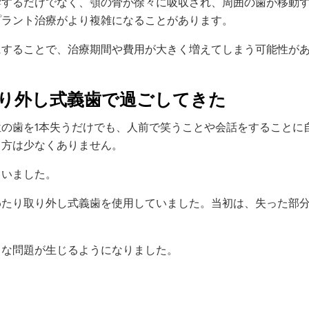
響するだけでなく、顎の骨が徐々に吸収され、周囲の歯が移動
プラント治療がより複雑になることがあります。
にすることで、治療期間や費用が大きく増えてしまう可能性が
り外し式義歯で過ごしてきた
の歯を1本失うだけでも、人前で笑うことや会話をすることに
う方は少なくありません。
ていました。
わたり取り外し式義歯を使用していました。当初は、失った部
。
まな問題が生じるようになりました。