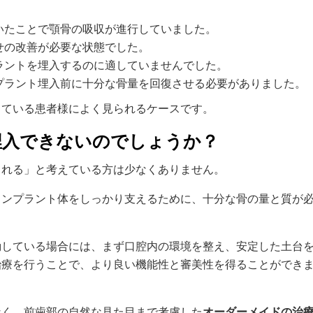
いたことで顎骨の吸収が進行していました。
せの改善が必要な状態でした。
ラントを埋入するのに適していませんでした。
プラント埋入前に十分な骨量を回復させる必要がありました。
している患者様によく見られるケースです。
埋入できないのでしょうか？
られる」と考えている方は少なくありません。
インプラント体をしっかり支えるために、十分な骨の量と質が
動している場合には、まず口腔内の環境を整え、安定した土台
治療を行うことで、より良い機能性と審美性を得ることができ
なく、前歯部の自然な見た目まで考慮した
オーダーメイドの治