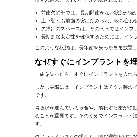
前歯欠損部では、長期間歯がない状態が続
上下顎とも前歯の突出がみられ、咬み合わ
欠損部のスペースは、そのままではインプ
長期的な安定性を確保するためには、イン
このような状態は、長年歯を失ったまま放置
なぜすぐにインプラントを
「歯を失ったら、すぐにインプラントを入れ
しかし実際には、インプラントはチタン製の
です。
骨吸収が進んでいる場合や、隣接する歯が移
ることが重要です。そのうえでインプラント
す。
クアン・ミンさんの場合も、噛む機能だけで