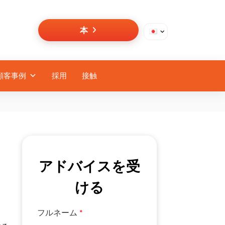
本
顧客事例
採用
接触
アドバイスを受
ける
フルネーム
*