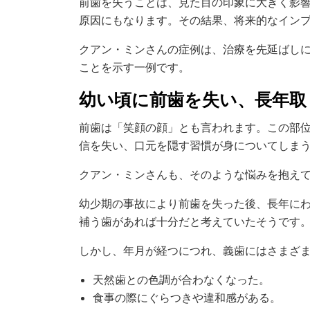
前歯を失うことは、見た目の印象に大きく影
原因にもなります。その結果、将来的なイン
クアン・ミンさんの症例は、治療を先延ばし
ことを示す一例です。
幼い頃に前歯を失い、長年取
前歯は「笑顔の顔」とも言われます。この部位
信を失い、口元を隠す習慣が身についてしま
クアン・ミンさんも、そのような悩みを抱え
幼少期の事故により前歯を失った後、長年に
補う歯があれば十分だと考えていたそうです
しかし、年月が経つにつれ、義歯にはさまざ
天然歯との色調が合わなくなった。
食事の際にぐらつきや違和感がある。