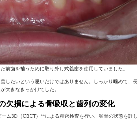
損した前歯を補うために取り外し式義歯を使用していました。
改善したいという思いだけではありません。しっかり噛めて、
望が大きなきっかけでした。
の欠損による骨吸収と歯列の変化
ビーム3D（CBCT）**による精密検査を行い、顎骨の状態を詳