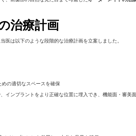
の治療計画
担当医は以下のような段階的な治療計画を立案しました。
ための適切なスペースを確保
で、インプラントをより正確な位置に埋入でき、機能面・審美