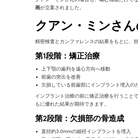
画
が立案されました。
クアン・ミンさん
精密検査とカンファレンスの結果をもとに、
第1段階：矯正治療
上下顎の歯列を遠心方向へ移動
前歯の突出を改善
欠損している前歯部にインプラント埋入の
インプラント治療の前に矯正治療を行うこと
もに優れた結果が期待できます。
第2段階：欠損部の骨造成
直径約3.0mmの細径インプラントを埋入