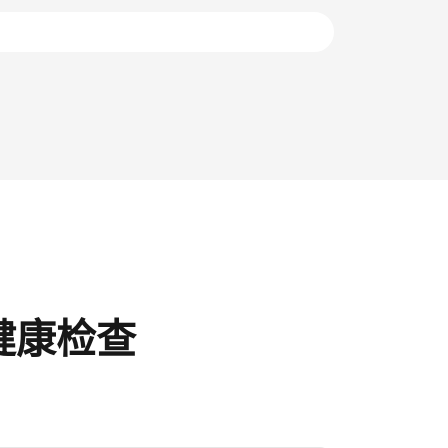
后
后
健康检查
。