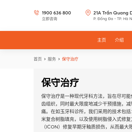
1900 636 800
21A Trần Quang 
立即咨询
P. Đống Đa - TP. Hà N
主页
介绍
首页
服务
保守治疗
保守治疗
保守治疗是一种现代牙科方法，旨在尽可能
齿组织，同时最大限度地减少干预措施，减
痛。在如玉牙科诊所，我们采用的技术包括
米复合树脂填充，以及使用树脂侵入式修复
（ICON）修复早期牙釉质损伤，从而最大