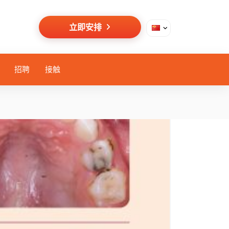
立即安排
招聘
接触