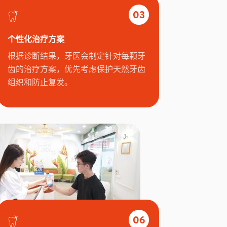
03
个性化治疗方案
根据诊断结果，牙医会制定针对每颗牙
齿的治疗方案，优先考虑保护天然牙齿
组织和防止复发。
06