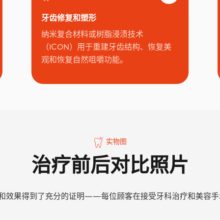
牙齿修复和塑形
纳米复合材料或树脂浸渍技术
（ICON）用于重建牙齿结构、恢复美
观和恢复自然咀嚼功能。
实物图
治疗前后对比照片
的品质和效果得到了充分的证明——每位顾客在接受牙科治疗和美容