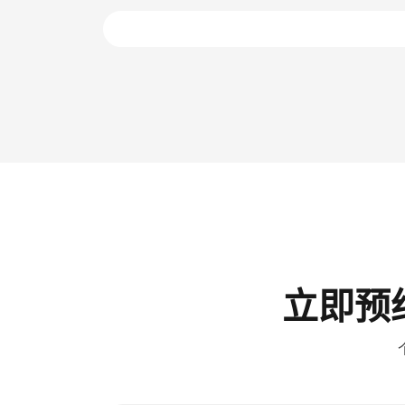
前
前
立即预