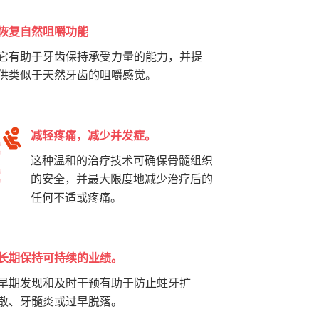
恢复自然咀嚼功能
它有助于牙齿保持承受力量的能力，并提
供类似于天然牙齿的咀嚼感觉。
减轻疼痛，减少并发症。
这种温和的治疗技术可确保骨髓组织
的安全，并最大限度地减少治疗后的
任何不适或疼痛。
长期保持可持续的业绩。
早期发现和及时干预有助于防止蛀牙扩
散、牙髓炎或过早脱落。