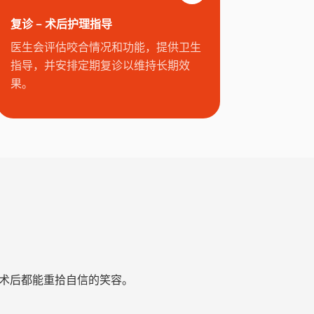
复诊 – 术后护理指导
医生会评估咬合情况和功能，提供卫生
指导，并安排定期复诊以维持长期效
果。
手术后都能重拾自信的笑容。