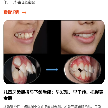
作。 与科主任紧密配...
查看详情
儿童牙齿拥挤与下颌后缩：早发现、早干预、把握黄
金期
牙齿拥挤伴下颌后缩不仅影响面部美观，还会导致错颌畸形。早发