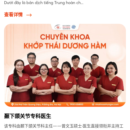
Dưới đây là bản dịch tiếng Trung hoàn ch...
查看详情
颞下颌关节专科医生
该专科由颞下颌关节科主任——曾文玉硕士·医生直接领衔并主持工