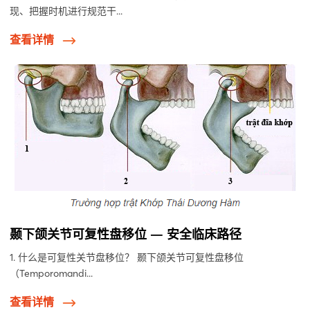
现、把握时机进行规范干...
查看详情
颞下颌关节可复性盘移位 — 安全临床路径
1. 什么是可复性关节盘移位？ 颞下颌关节可复性盘移位
（Temporomandi...
查看详情