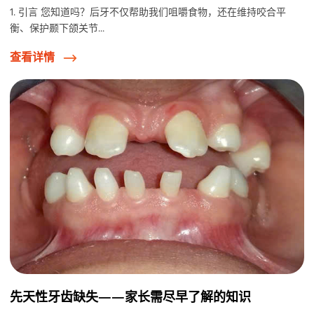
1. 引言 您知道吗？后牙不仅帮助我们咀嚼食物，还在维持咬合平
衡、保护颞下颌关节...
查看详情
先天性牙齿缺失——家长需尽早了解的知识