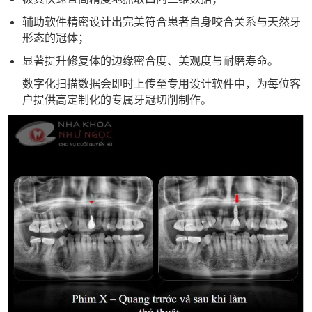
辅助软件精密设计出完美符合患者自身咬合关系与天然牙
形态的冠体；
显著提升修复体的边缘密合度、美观度与耐磨寿命。
数字化扫描数据会即时上传至专用设计软件中，为每位客
户提供高定制化的专属牙冠切削制作。