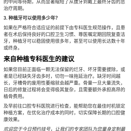
的中间等待期，从而显著缩短了从拔牙到戴上最终牙齿的总
治疗周期。
3. 种植牙可以使用多少年？
如果在严格符合适应证的前提下由专科医生规范操作，且患
者在术后保持良好的口腔卫生习惯、尊医嘱定期回院复查洁
牙，种植牙可以稳固使用很多年，甚至可以使用长达数十年
或终身。
来自种植专科医生的建议
如果您目前正面临一颗无法保留的烂牙、坏牙需要拔除，或
者是已经缺失牙齿多时，切勿一味拖延治疗。缺牙时间越
长，牙槽骨的废用性萎缩就会越严重。骨量一旦大量流失，
日后的修复过程将会变得极其复杂，且需要额外承担高昂的
植骨费用。
及早前往口腔专科医院进行检查，能帮助您在最佳时机锁定
种植方案，在优化治疗成本的同时，切实保障长期的口腔健
康效果。
欢迎您于今日预约挂号，让我们的专家团队为您量身定制最