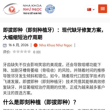
即拔即种（即刻种植牙）：现代缺牙修复方案，
大幅缩短治疗周期
16 6 月, 2026
Nha Khoa Như Ngọc
评价:
0
(
0
)
牙齿缺失不仅会影响笑容的美观度，还会导致咀嚼功能下
降、加剧牙槽骨萎缩（骨吸收）的风险，并随着时间的推移
导致邻牙发生倾斜和错位。如今，随着现代口腔医学技术的
飞速发展，即拔即种（即刻种植牙）技术凭借其能够高效修
复缺牙、并显著缩短治疗周期的优势，正成为越来越多客户
关注的首选方案。
什么是即刻种植（即拔即种）？