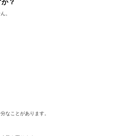
すか？
せん。
十分なことがあります。