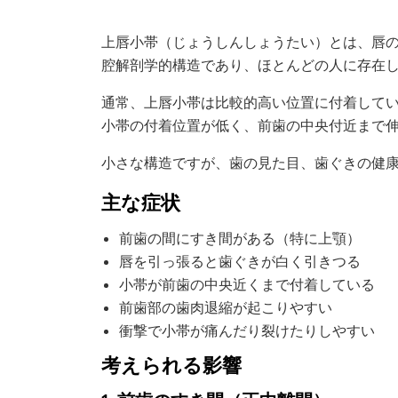
上唇小帯（じょうしんしょうたい）とは、唇
腔解剖学的構造であり、ほとんどの人に存在
通常、上唇小帯は比較的高い位置に付着して
小帯の付着位置が低く、前歯の中央付近まで
小さな構造ですが、歯の見た目、歯ぐきの健
主な症状
前歯の間にすき間がある（特に上顎）
唇を引っ張ると歯ぐきが白く引きつる
小帯が前歯の中央近くまで付着している
前歯部の歯肉退縮が起こりやすい
衝撃で小帯が痛んだり裂けたりしやすい
考えられる影響