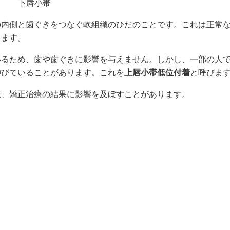
下唇小帯
の内側と歯ぐきをつなぐ軟組織のひだのことです。これは正常
します。
いるため、歯や歯ぐきに影響を与えません。しかし、一部の人
伸びていることがあります。これを
上唇小帯低位付着
と呼びま
康、矯正治療の結果に影響を及ぼすことがあります。