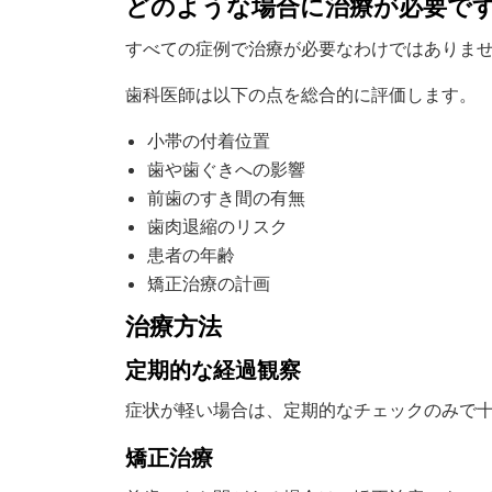
どのような場合に治療が必要で
すべての症例で治療が必要なわけではありま
歯科医師は以下の点を総合的に評価します。
小帯の付着位置
歯や歯ぐきへの影響
前歯のすき間の有無
歯肉退縮のリスク
患者の年齢
矯正治療の計画
治療方法
定期的な経過観察
症状が軽い場合は、定期的なチェックのみで
矯正治療