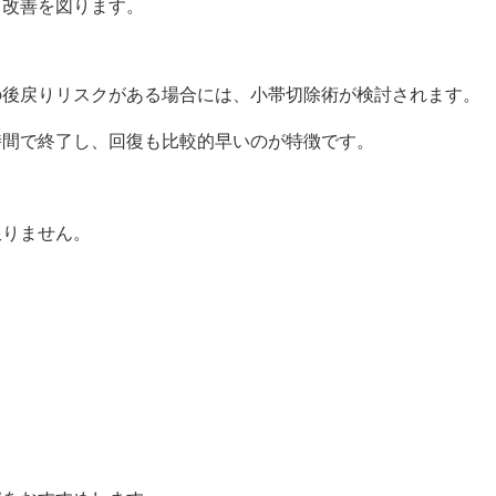
て改善を図ります。
の後戻りリスクがある場合には、小帯切除術が検討されます。
時間で終了し、回復も比較的早いのが特徴です。
限りません。