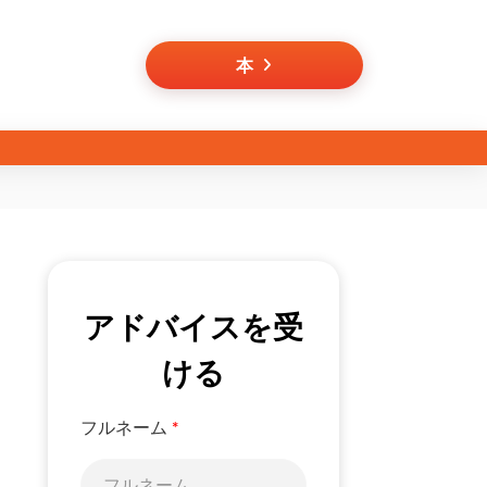
本
アドバイスを受
ける
フルネーム
*