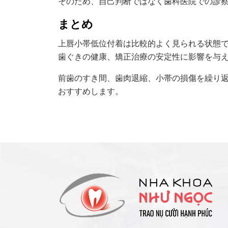
そのため、自己判断ではなく歯科医院での診
まとめ
上唇小帯低位付着は比較的よく見られる状態
歯ぐきの健康、矯正治療の安定性に影響を与
前歯のすき間、歯肉退縮、小帯の損傷を繰り
おすすめします。